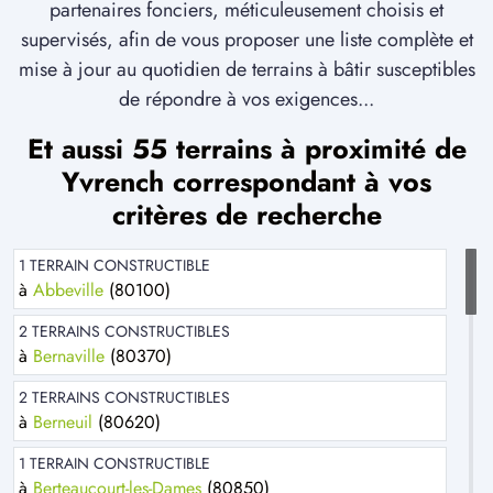
partenaires fonciers, méticuleusement choisis et
supervisés, afin de vous proposer une liste complète et
mise à jour au quotidien de terrains à bâtir susceptibles
de répondre à vos exigences...
Et aussi 55 terrains à proximité de
Yvrench correspondant à vos
critères de recherche
1 TERRAIN CONSTRUCTIBLE
à
Abbeville
(80100)
2 TERRAINS CONSTRUCTIBLES
à
Bernaville
(80370)
2 TERRAINS CONSTRUCTIBLES
à
Berneuil
(80620)
1 TERRAIN CONSTRUCTIBLE
à
Berteaucourt-les-Dames
(80850)