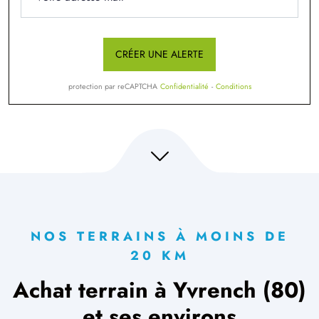
CRÉER UNE ALERTE
protection par reCAPTCHA
Confidentialité
-
Conditions
NOS TERRAINS À MOINS DE
20 KM
Achat terrain à Yvrench (80)
et ses environs