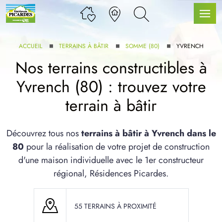
ACCUEIL
TERRAINS À BÂTIR
SOMME (80)
YVRENCH
Nos terrains constructibles à
Yvrench (80) : trouvez votre
LLE GAMME
terrain à bâtir
U SERVICE BDL EXTENSION
Découvrez tous nos
terrains à bâtir à Yvrench dans le
80
pour la réalisation de votre projet de construction
d'une maison individuelle avec le 1er constructeur
régional, Résidences Picardes.
UX ARTICLES
55 TERRAINS À PROXIMITÉ