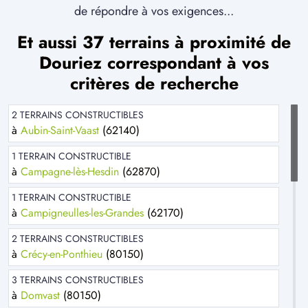
de répondre à vos exigences...
Et aussi 37 terrains à proximité de
Douriez correspondant à vos
critères de recherche
2 TERRAINS CONSTRUCTIBLES
à
Aubin-Saint-Vaast
(62140)
1 TERRAIN CONSTRUCTIBLE
à
Campagne-lès-Hesdin
(62870)
1 TERRAIN CONSTRUCTIBLE
à
Campigneulles-les-Grandes
(62170)
2 TERRAINS CONSTRUCTIBLES
à
Crécy-en-Ponthieu
(80150)
3 TERRAINS CONSTRUCTIBLES
à
Domvast
(80150)