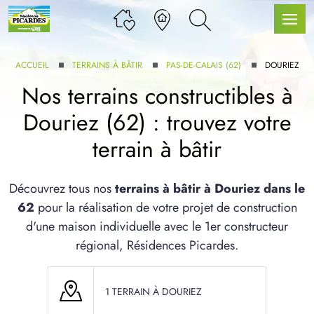
ACCUEIL
TERRAINS À BÂTIR
PAS-DE-CALAIS (62)
DOURIEZ
Nos terrains constructibles à
Douriez (62) : trouvez votre
LLE GAMME
terrain à bâtir
U SERVICE BDL EXTENSION
Découvrez tous nos
terrains à bâtir à Douriez dans le
62
pour la réalisation de votre projet de construction
d'une maison individuelle avec le 1er constructeur
régional, Résidences Picardes.
UX ARTICLES
1 TERRAIN À DOURIEZ