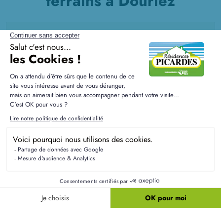
terrains à Douriez
Quelles options de terrains sont disponibles
dans les communes voisines de Douriez ?
Les communes environnantes offrent également
des opportunités intéressantes pour l'achat de
terrains. Consultez nos conseillers pour explorer
les alternatives foncières disponibles dans la CC
des 7 Vallées.
Y a-t-il des réglementations d'urbanisme
spécifiques à Douriez ?
Faut-il prévoir un système d'assainissement
individuel pour un terrain à Douriez ?