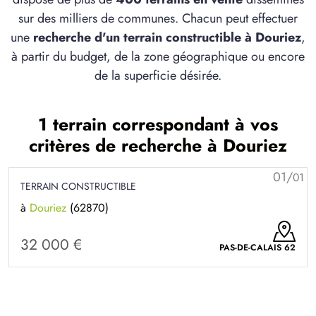
sur des milliers de communes. Chacun peut effectuer
une
recherche d'un terrain constructible à Douriez
,
à partir du budget, de la zone géographique ou encore
de la superficie désirée.
1 terrain correspondant à vos
critères de recherche à Douriez
01/
01
TERRAIN CONSTRUCTIBLE
à
Douriez
(62870)
32 000 €
PAS-DE-CALAIS 62