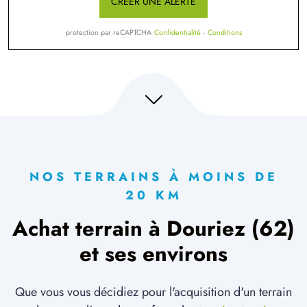
CRÉER UNE ALERTE
protection par reCAPTCHA
Confidentialité
-
Conditions
NOS TERRAINS À MOINS DE
20 KM
Achat terrain à Douriez (62)
et ses environs
Que vous vous décidiez pour l'acquisition d'un terrain