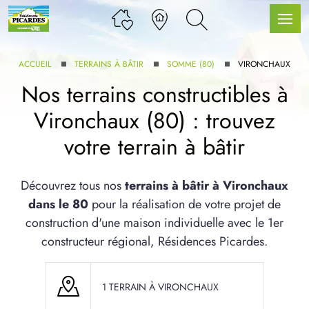
ACCUEIL
TERRAINS À BÂTIR
SOMME (80)
VIRONCHAUX
Nos terrains constructibles à
Vironchaux (80) : trouvez
LLE GAMME
votre terrain à bâtir
U SERVICE BDL EXTENSION
Découvrez tous nos
terrains à bâtir à Vironchaux
dans le 80
pour la réalisation de votre projet de
construction d'une maison individuelle avec le 1er
constructeur régional, Résidences Picardes.
UX ARTICLES
1 TERRAIN À VIRONCHAUX