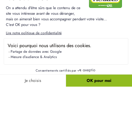
Résidences Picardes est le 1er constructeur régional de
maisons individuelles dans la Picardie
Liens utiles
Nos maisons
Nos terrains
Alertes terrain
Nos maisons + terrains
Newsletter