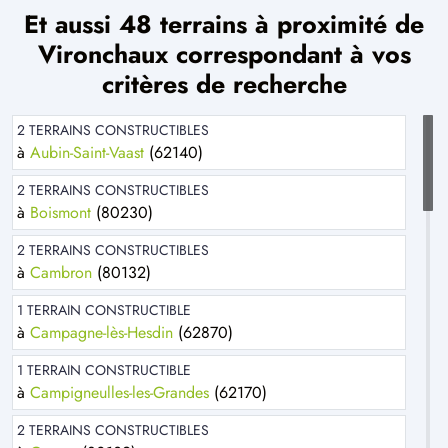
Et aussi 48 terrains à proximité de
Vironchaux correspondant à vos
critères de recherche
2 TERRAINS CONSTRUCTIBLES
à
Aubin-Saint-Vaast
(62140)
2 TERRAINS CONSTRUCTIBLES
à
Boismont
(80230)
2 TERRAINS CONSTRUCTIBLES
à
Cambron
(80132)
1 TERRAIN CONSTRUCTIBLE
à
Campagne-lès-Hesdin
(62870)
1 TERRAIN CONSTRUCTIBLE
à
Campigneulles-les-Grandes
(62170)
2 TERRAINS CONSTRUCTIBLES