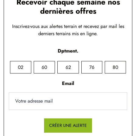
Recevoir chaque semaine nos
dernières offres
Inscrivez-vous aux alertes terrain et recevez par mail les
derniers terrains mis en ligne.
Dptment.
02
60
62
76
80
Email
CRÉER UNE ALERTE