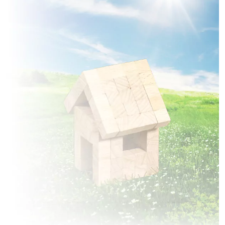
à
Saint-Valery-sur-Somme
(80230)