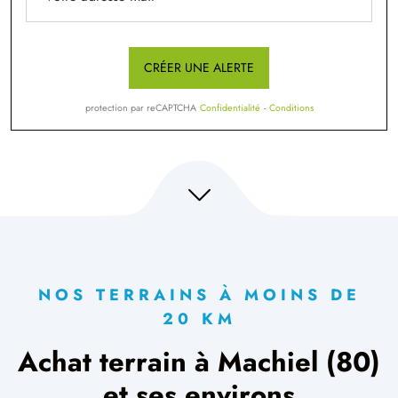
CRÉER UNE ALERTE
protection par reCAPTCHA
Confidentialité
-
Conditions
NOS TERRAINS À MOINS DE
20 KM
Achat terrain à Machiel (80)
et ses environs