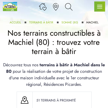
ACCUEIL
TERRAINS À BÂTIR
SOMME (80)
MACHIEL
Nos terrains constructibles à
Machiel (80) : trouvez votre
LLE GAMME
terrain à bâtir
U SERVICE BDL EXTENSION
Découvrez tous nos
terrains à bâtir à Machiel dans le
80
pour la réalisation de votre projet de construction
d'une maison individuelle avec le 1er constructeur
régional, Résidences Picardes.
UX ARTICLES
51 TERRAINS À PROXIMITÉ