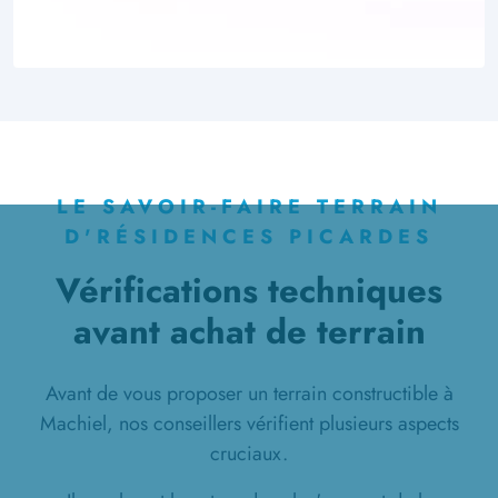
LE SAVOIR-FAIRE TERRAIN
D'RÉSIDENCES PICARDES
Vérifications techniques
avant achat de terrain
Avant de vous proposer un terrain constructible à
Machiel, nos conseillers vérifient plusieurs aspects
cruciaux.