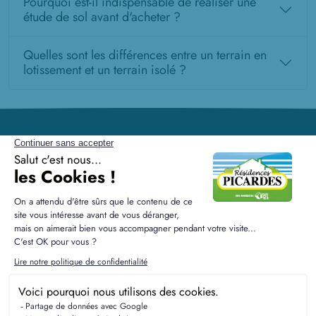
Pourquoi est-il indispensable de réaliser une
étude de sol avant d'acheter ?
Quelles sont les différences entre un terrain en
lotissement et un terrain isolé ?
Résidences Picardes est le 1er constructeur régional de
maisons individuelles dans la Picardie