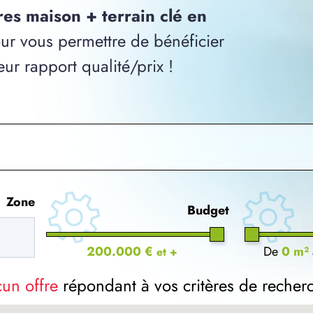
res maison + terrain clé en
r vous permettre de bénéficier
ur rapport qualité/prix !
Zone
Budget
200.000 €
De
0 m²
et +
cun offre
répondant à vos critères de recher