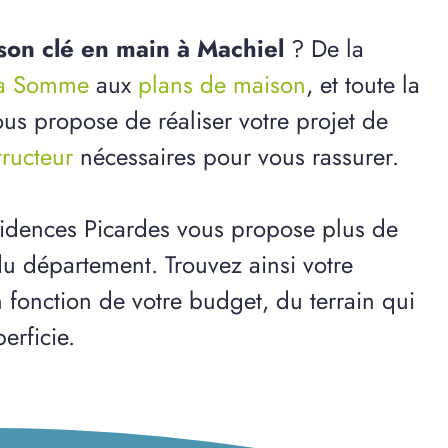
son clé en main à Machiel
? De la
 la Somme
aux
plans de maison
, et toute la
us propose de réaliser votre projet de
tructeur
nécessaires pour vous rassurer.
idences Picardes vous propose plus de
u département. Trouvez ainsi votre
n fonction de votre budget, du terrain qui
erficie.