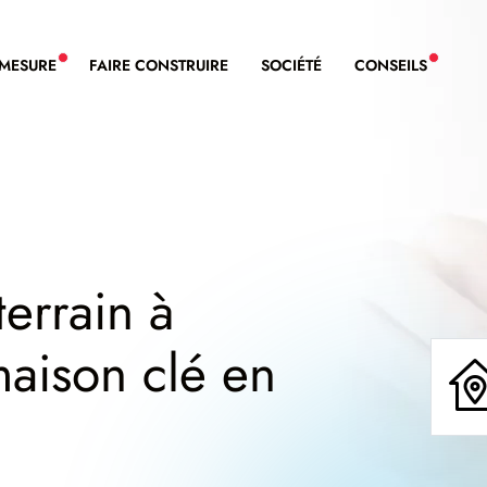
-MESURE
FAIRE CONSTRUIRE
SOCIÉTÉ
CONSEILS
NOUVEAU SERVICE BDL EXTENSION
NOUVE
terrain à
maison clé en