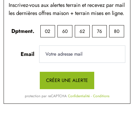
Inscrivez-vous aux alertes terrain et recevez par mail
les dernières offres maison + terrain mises en ligne.
Dptment.
02
60
62
76
80
Email
CRÉER UNE ALERTE
protection par reCAPTCHA
Confidentialité
-
Conditions