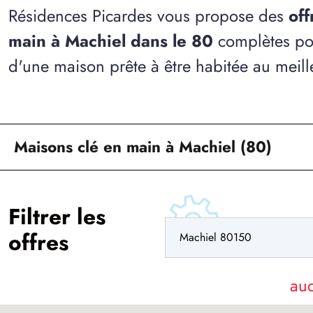
Résidences Picardes vous propose des
off
main à Machiel dans le 80
complètes pou
d'une maison prête à être habitée au meille
Maisons clé en main à Machiel (80)
Filtrer les
offres
au