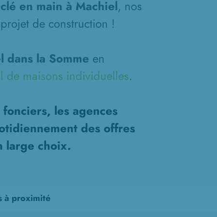
clé en main à Machiel
, nos
projet de construction !
l dans la Somme
en
l de maisons individuelles
.
 fonciers, les agences
otidiennement des offres
n large choix.
s à proximité