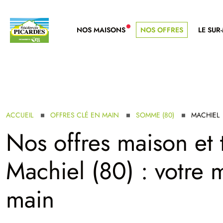
NOS MAISONS
NOS OFFRES
LE SUR
NOUVELLE GAMME
ACCUEIL
OFFRES CLÉ EN MAIN
SOMME (80)
MACHIEL
Nos offres maison et 
Machiel (80) : votre 
main