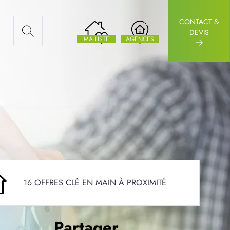
CONTACT &
AUX ARTICLES
DEVIS
MA LISTE
AGENCES
16 OFFRES CLÉ EN MAIN À PROXIMITÉ
Partager