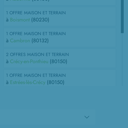
1 OFFRE MAISON ET TERRAIN
à
Boismont
(80230)
1 OFFRE MAISON ET TERRAIN
à
Cambron
(80132)
2 OFFRES MAISON ET TERRAIN
à
Crécy-en-Ponthieu
(80150)
1 OFFRE MAISON ET TERRAIN
à
Estrées-lès-Crécy
(80150)
1 OFFRE MAISON ET TERRAIN
à
Noyelles-sur-Mer
(80860)
1 OFFRE MAISON ET TERRAIN
à
Oneux
(80135)