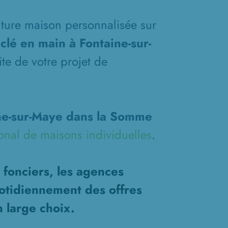
future maison personnalisée sur
clé en main à Fontaine-sur-
te de votre projet de
ne-sur-Maye dans la Somme
onal de maisons individuelles
.
 fonciers, les agences
otidiennement des offres
n large choix.