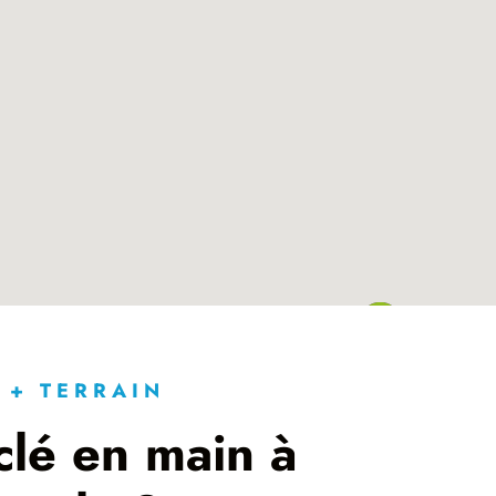
 + TERRAIN
clé en main à