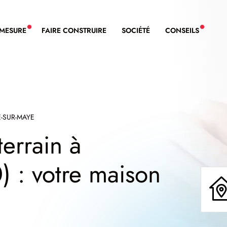
-MESURE
FAIRE CONSTRUIRE
SOCIÉTÉ
CONSEILS
NOUVEAU SERVICE BDL EXTENSION
NOUVE
-SUR-MAYE
terrain à
) : votre maison