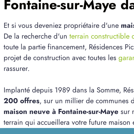
Fontaine-sur-Maye d
Et si vous deveniez propriétaire d'une
mai
De la recherche d'un
terrain constructibl
toute la partie financement, Résidences Pi
projet de construction avec toutes les
garan
rassurer.
Implanté depuis 1989 dans la Somme, Rés
200 offres
, sur un millier de communes d
maison neuve à Fontaine-sur-Maye
sur n
terrain qui accueillera votre future maison 