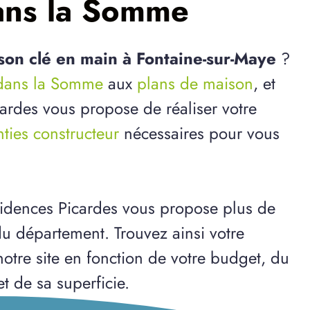
ans la Somme
son clé en main à Fontaine-sur-Maye
?
e dans la Somme
aux
plans de maison
, et
cardes vous propose de réaliser votre
ties constructeur
nécessaires pour vous
idences Picardes vous propose plus de
u département. Trouvez ainsi votre
otre site en fonction de votre budget, du
et de sa superficie.