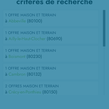
critères de recherche
1 OFFRE MAISON ET TERRAIN
à
Abbeville
(80100)
1 OFFRE MAISON ET TERRAIN
à
Ailly-le-Haut-Clocher
(80690)
1 OFFRE MAISON ET TERRAIN
à
Boismont
(80230)
1 OFFRE MAISON ET TERRAIN
à
Cambron
(80132)
2 OFFRES MAISON ET TERRAIN
à
Crécy-en-Ponthieu
(80150)
1 OFFRE MAISON ET TERRAIN