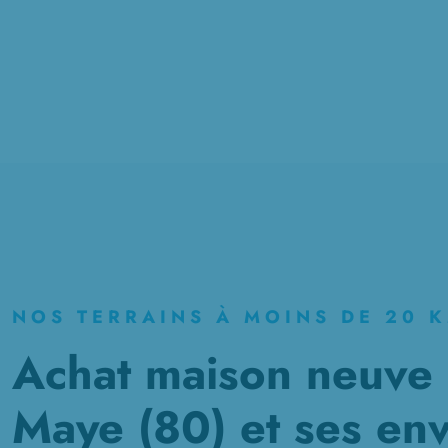
NOS TERRAINS À MOINS DE 20 
Achat maison neuve à
Maye (80) et ses env