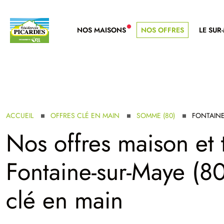
NOS MAISONS
NOS OFFRES
LE SUR
NOUVELLE GAMME
ACCUEIL
OFFRES CLÉ EN MAIN
SOMME (80)
FONTAINE
Nos offres maison et 
Fontaine-sur-Maye (80
clé en main