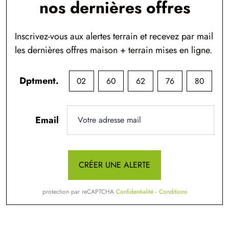
nos dernières offres
Inscrivez-vous aux alertes terrain et recevez par mail
les dernières offres maison + terrain mises en ligne.
Dptment.
02
60
62
76
80
Email
CRÉER UNE ALERTE
protection par reCAPTCHA
Confidentialité
-
Conditions