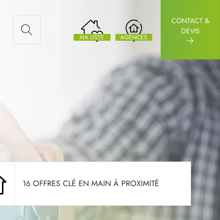
CONTACT &
AUX ARTICLES
DEVIS
MA LISTE
AGENCES
16 OFFRES CLÉ EN MAIN À PROXIMITÉ