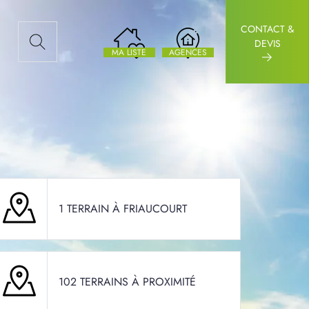
CONTACT &
AUX ARTICLES
DEVIS
MA LISTE
AGENCES
1 TERRAIN À FRIAUCOURT
102 TERRAINS À PROXIMITÉ