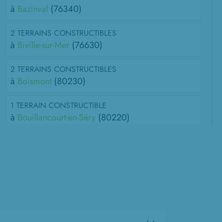
à
Bazinval
(76340)
2 TERRAINS CONSTRUCTIBLES
à
Biville-sur-Mer
(76630)
2 TERRAINS CONSTRUCTIBLES
à
Boismont
(80230)
1 TERRAIN CONSTRUCTIBLE
à
Bouillancourt-en-Séry
(80220)
2 TERRAINS CONSTRUCTIBLES
à
Bourseville
(80130)
3 TERRAINS CONSTRUCTIBLES
à
Criel-sur-Mer
(76910)
1 TERRAIN CONSTRUCTIBLE