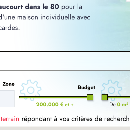
iaucourt dans le 80
pour la
 d'une maison individuelle avec
cardes.
Zone
Budget
200.000 €
De
0 m²
et +
 terrain
répondant à vos critères de recherch