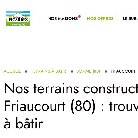
NOS MAISONS
NOS OFFRES
LE SUR
NOUVELLE GAMME
ACCUEIL
TERRAINS À BÂTIR
SOMME (80)
FRIAUCOURT
Nos terrains construct
Friaucourt (80) : trou
à bâtir