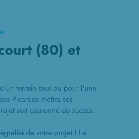
KM
court (80) et
d'un terrain seul ou pour l'une
ces Picardes mettra ses
projet soit couronné de succès.
gralité de votre projet ! Le