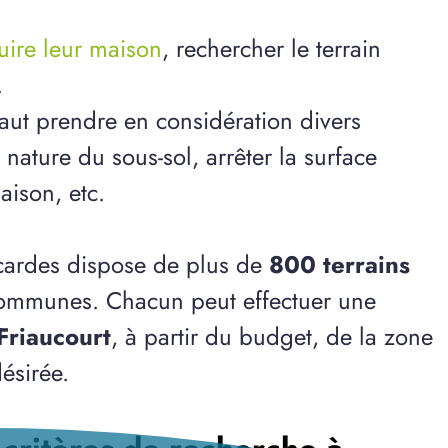
ruire leur maison
, rechercher le terrain
.
 faut prendre en considération divers
ature du sous-sol, arrêter la surface
aison, etc.
cardes dispose de plus de
800 terrains
communes. Chacun peut effectuer une
Friaucourt
, à partir du budget, de la zone
ésirée.