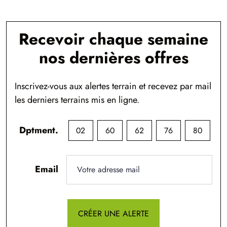
Recevoir chaque semaine
nos dernières offres
Inscrivez-vous aux alertes terrain et recevez par mail
les derniers terrains mis en ligne.
Dptment.
02
60
62
76
80
Email
CRÉER UNE ALERTE