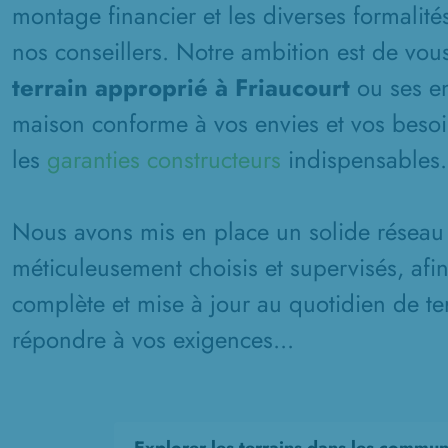
montage financier et les diverses formalité
nos conseillers. Notre ambition est de vous
terrain approprié à Friaucourt
ou ses en
maison conforme à vos envies et vos besoin
les
garanties constructeurs
indispensables.
Nous avons mis en place un solide réseau 
méticuleusement choisis et supervisés, afi
complète et mise à jour au quotidien de ter
répondre à vos exigences...