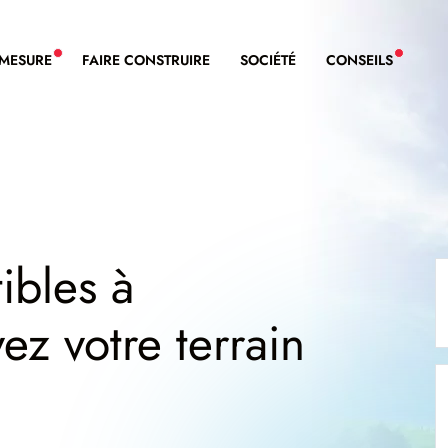
-MESURE
FAIRE CONSTRUIRE
SOCIÉTÉ
CONSEILS
NOUVEAU SERVICE BDL EXTENSION
NOUVE
ibles à
vez votre terrain