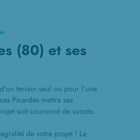
KM
es (80) et ses
d'un terrain seul ou pour l'une
ces Picardes mettra ses
projet soit couronné de succès.
gralité de votre projet ! Le