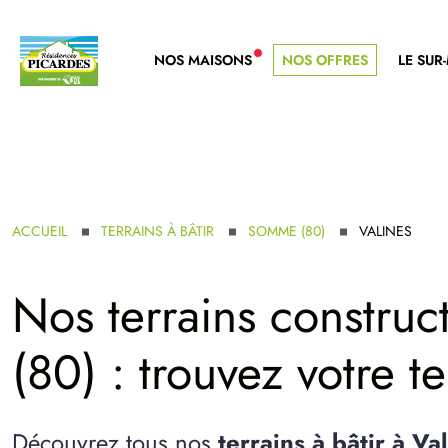
NOS MAISONS
NOS OFFRES
LE SUR
NOUVELLE GAMME
ACCUEIL
TERRAINS À BÂTIR
SOMME (80)
VALINES
Nos terrains construct
(80) : trouvez votre te
Découvrez tous nos
terrains à bâtir à Va