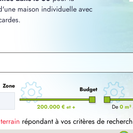
 d'une maison individuelle avec
cardes.
Zone
Budget
200.000 €
De
0 m²
et +
 terrain
répondant à vos critères de recherch