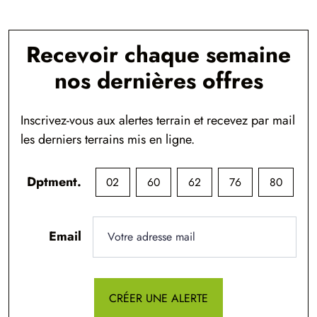
Recevoir chaque semaine
nos dernières offres
Inscrivez-vous aux alertes terrain et recevez par mail
les derniers terrains mis en ligne.
Dptment.
02
60
62
76
80
Email
CRÉER UNE ALERTE