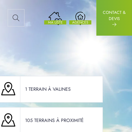
CONTACT &
AUX ARTICLES
DEVIS
MA LISTE
AGENCES
1 TERRAIN À VALINES
105 TERRAINS À PROXIMITÉ