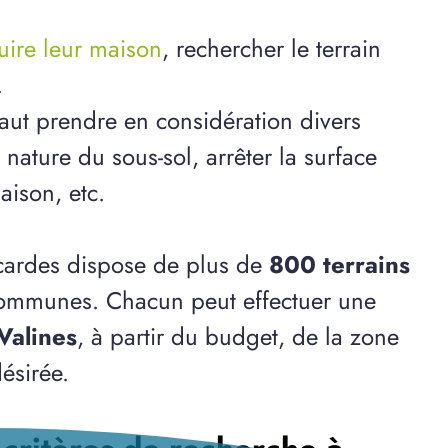
ruire leur maison
, rechercher le terrain
.
 faut prendre en considération divers
ature du sous-sol, arrêter la surface
aison, etc.
cardes dispose de plus de
800 terrains
communes. Chacun peut effectuer une
Valines
, à partir du budget, de la zone
ésirée.