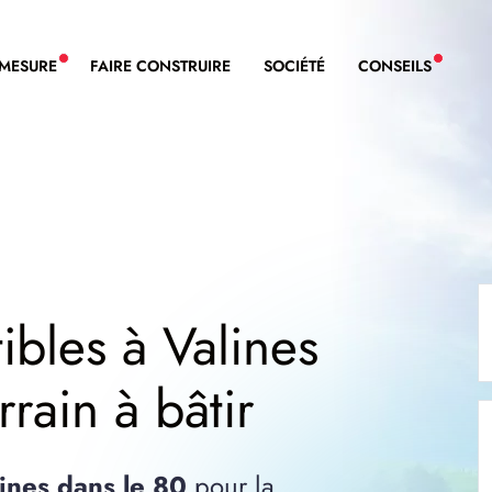
-MESURE
FAIRE CONSTRUIRE
SOCIÉTÉ
CONSEILS
NOUVEAU SERVICE BDL EXTENSION
NOUVE
ibles à Valines
rrain à bâtir
lines dans le 80
pour la