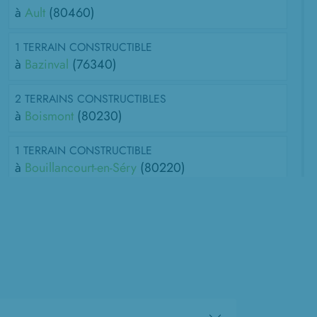
à
Ault
(80460)
1 TERRAIN CONSTRUCTIBLE
à
Bazinval
(76340)
2 TERRAINS CONSTRUCTIBLES
à
Boismont
(80230)
1 TERRAIN CONSTRUCTIBLE
à
Bouillancourt-en-Séry
(80220)
2 TERRAINS CONSTRUCTIBLES
à
Bourseville
(80130)
2 TERRAINS CONSTRUCTIBLES
à
Cambron
(80132)
2 TERRAINS CONSTRUCTIBLES