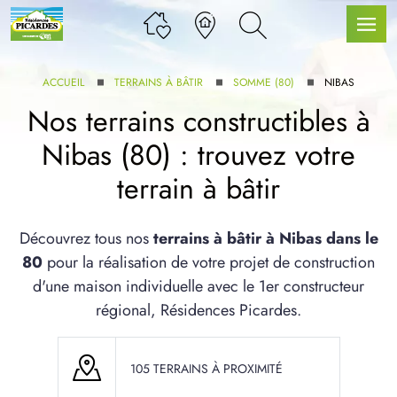
ACCUEIL
TERRAINS À BÂTIR
SOMME (80)
NIBAS
Nos terrains constructibles à
Nibas (80) : trouvez votre
LLE GAMME
terrain à bâtir
U SERVICE BDL EXTENSION
Découvrez tous nos
terrains à bâtir à Nibas dans le
80
pour la réalisation de votre projet de construction
d'une maison individuelle avec le 1er constructeur
régional, Résidences Picardes.
UX ARTICLES
105 TERRAINS À PROXIMITÉ