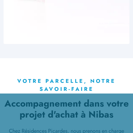
VOTRE PARCELLE, NOTRE
SAVOIR-FAIRE
Accompagnement dans votre
projet d'achat à Nibas
Chez Résidences Picardes, nous prenons en charge