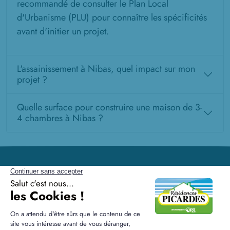
recommandé de consulter le Plan Local
d'Urbanisme (PLU) pour connaître les spécificités
avant d'initier un projet.
L'assainissement à Nibas, quel impact sur mon
projet ?
Quelle surface pour construire une maison de 3-
4 chambres à Nibas ?