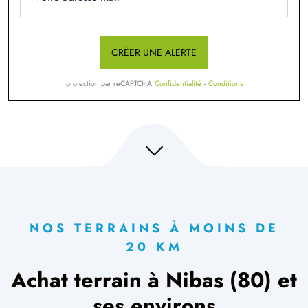
CRÉER UNE ALERTE
protection par reCAPTCHA
Confidentialité
-
Conditions
NOS TERRAINS À MOINS DE
20 KM
Achat terrain à Nibas (80) et
ses environs