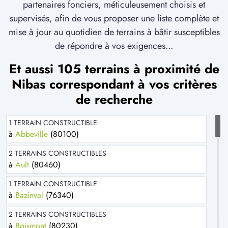
partenaires fonciers, méticuleusement choisis et
supervisés, afin de vous proposer une liste complète et
mise à jour au quotidien de terrains à bâtir susceptibles
de répondre à vos exigences...
Et aussi 105 terrains à proximité de
Nibas correspondant à vos critères
de recherche
1 TERRAIN CONSTRUCTIBLE
à
Abbeville
(80100)
2 TERRAINS CONSTRUCTIBLES
à
Ault
(80460)
1 TERRAIN CONSTRUCTIBLE
à
Bazinval
(76340)
2 TERRAINS CONSTRUCTIBLES
à
Boismont
(80230)