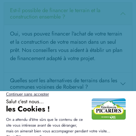
Est-il possible de financer le terrain et la
construction ensemble ?
Oui, vous pouvez financer l'achat de votre terrain
et la construction de votre maison dans un seul
prêt. Nos conseillers vous aident à établir un plan
de financement adapté à votre projet.
Quelles sont les alternatives de terrains dans les
communes voisines de Roberval ?
Y a-t-il des contraintes d'urbanisme spécifiques
pour Roberval ?