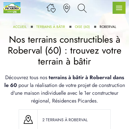
ACCUEIL
TERRAINS À BÂTIR
OISE (60)
ROBERVAL
Nos terrains constructibles à
Roberval (60) : trouvez votre
LLE GAMME
terrain à bâtir
U SERVICE BDL EXTENSION
Découvrez tous nos
terrains à bâtir à Roberval dans
le 60
pour la réalisation de votre projet de construction
d'une maison individuelle avec le 1er constructeur
régional, Résidences Picardes.
UX ARTICLES
2 TERRAINS À ROBERVAL