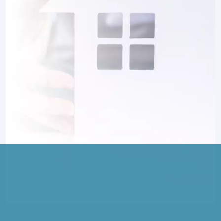
2 TERRAINS CONSTRUCTIBLES
à
Remy
(60190)
6 TERRAINS CONSTRUCTIBLES
à
Rieux
(60870)
1 TERRAIN CONSTRUCTIBLE
à
Rivecourt
(60126)
2 TERRAINS CONSTRUCTIBLES
à
Rosoy
(60140)
1 TERRAIN CONSTRUCTIBLE
à
Rully
(60810)
4 TERRAINS CONSTRUCTIBLES
à
Sacy-le-Grand
(60700)
2 TERRAINS CONSTRUCTIBLES
à
Saint-Aubin-sous-Erquery
(60600)
3 TERRAINS CONSTRUCTIBLES