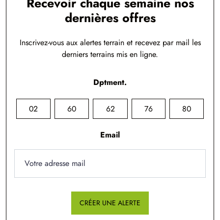
Recevoir chaque semaine nos
dernières offres
Inscrivez-vous aux alertes terrain et recevez par mail les
derniers terrains mis en ligne.
Dptment.
02
60
62
76
80
Email
CRÉER UNE ALERTE