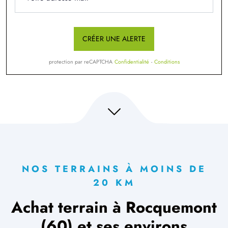
CRÉER UNE ALERTE
protection par reCAPTCHA
Confidentialité
-
Conditions
NOS TERRAINS À MOINS DE
20 KM
Achat terrain à Rocquemont
(60) et ses environs