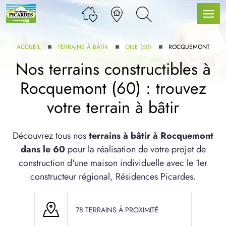
ACCUEIL
TERRAINS À BÂTIR
OISE (60)
ROCQUEMONT
Nos terrains constructibles à
Rocquemont (60) : trouvez
LLE GAMME
votre terrain à bâtir
U SERVICE BDL EXTENSION
Découvrez tous nos
terrains à bâtir à Rocquemont
dans le 60
pour la réalisation de votre projet de
construction d'une maison individuelle avec le 1er
constructeur régional, Résidences Picardes.
UX ARTICLES
78 TERRAINS À PROXIMITÉ