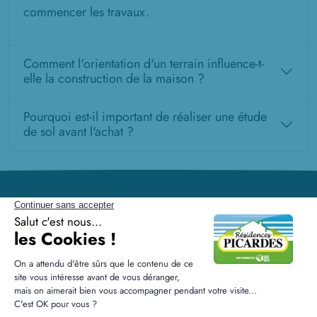
commencer les travaux.
Comment l'orientation d'un terrain influence-t-
elle la construction de la maison ?
Pourquoi est-il important de réaliser une étude
de sol avant l'achat ?