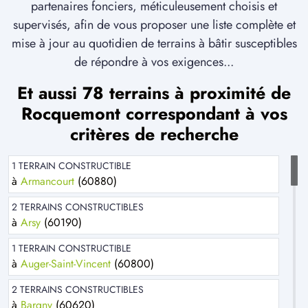
partenaires fonciers, méticuleusement choisis et
supervisés, afin de vous proposer une liste complète et
mise à jour au quotidien de terrains à bâtir susceptibles
de répondre à vos exigences...
Et aussi 78 terrains à proximité de
Rocquemont correspondant à vos
critères de recherche
1 TERRAIN CONSTRUCTIBLE
à
Armancourt
(60880)
2 TERRAINS CONSTRUCTIBLES
à
Arsy
(60190)
1 TERRAIN CONSTRUCTIBLE
à
Auger-Saint-Vincent
(60800)
2 TERRAINS CONSTRUCTIBLES
à
Bargny
(60620)