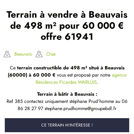
Terrain à vendre à Beauvais
de 498 m² pour 60 000 €
offre 61941
Beauvais
Oise
Ce
terrain constructible de 498 m² situé à Beauvais
(60000) à 60 000 €
vous est proposé par notre
agence
Résidences Picardes WARLUIS
.
Terrain à bâtir à Beauvais :
Ref 385 contactez uniquement stéphane Prud'homme au 06
86 28 27 97 stephane.prudhomme@groupebdl.fr
CE TERRAIN M'INTÉRESSE !