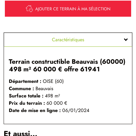
AJOUTER CE TERRAIN À MA SÉLECTION
Caractéristiques
Terrain constructible Beauvais (60000)
498 m² 60 000 € offre 61941
Département :
OISE (60)
Commune :
Beauvais
Surface totale :
498
m²
Prix du terrain :
60 000 €
Date de mise en ligne :
06/01/2024
Et aussi...