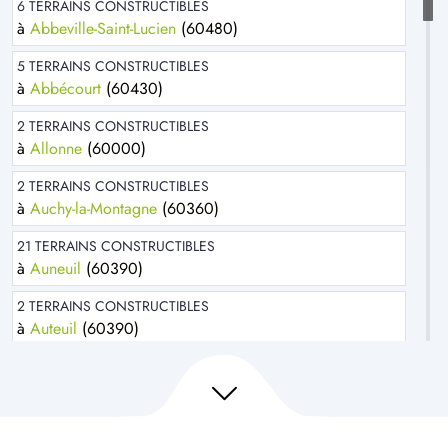
6 TERRAINS CONSTRUCTIBLES
à
Abbeville-Saint-Lucien
(60480)
5 TERRAINS CONSTRUCTIBLES
à
Abbécourt
(60430)
2 TERRAINS CONSTRUCTIBLES
à
Allonne
(60000)
2 TERRAINS CONSTRUCTIBLES
à
Auchy-la-Montagne
(60360)
21 TERRAINS CONSTRUCTIBLES
à
Auneuil
(60390)
2 TERRAINS CONSTRUCTIBLES
à
Auteuil
(60390)
1 TERRAIN CONSTRUCTIBLE
à
Bachivillers
(60240)
8 TERRAINS CONSTRUCTIBLES