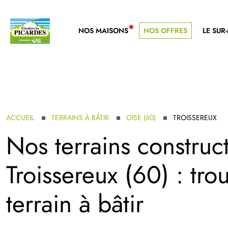
NOS MAISONS
NOS OFFRES
LE SUR
NOUVELLE GAMME
ACCUEIL
TERRAINS À BÂTIR
OISE (60)
TROISSEREUX
Nos terrains construct
Troissereux (60) : tro
terrain à bâtir