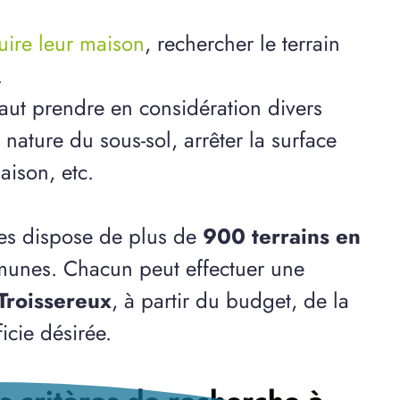
ruire leur maison
, rechercher le terrain
.
 faut prendre en considération divers
ature du sous-sol, arrêter la surface
aison, etc.
des dispose de plus de
900 terrains en
munes. Chacun peut effectuer une
 Troissereux
, à partir du budget, de la
cie désirée.