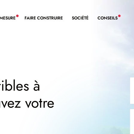
-MESURE
FAIRE CONSTRUIRE
SOCIÉTÉ
CONSEILS
NOUVEAU SERVICE BDL EXTENSION
NOUVE
ibles à
uvez votre