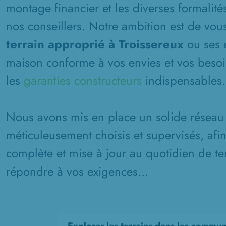
montage financier et les diverses formalité
nos conseillers. Notre ambition est de vous
terrain approprié à Troissereux
ou ses e
maison conforme à vos envies et vos besoin
les
garanties constructeurs
indispensables.
Nous avons mis en place un solide réseau 
méticuleusement choisis et supervisés, afi
complète et mise à jour au quotidien de ter
répondre à vos exigences...