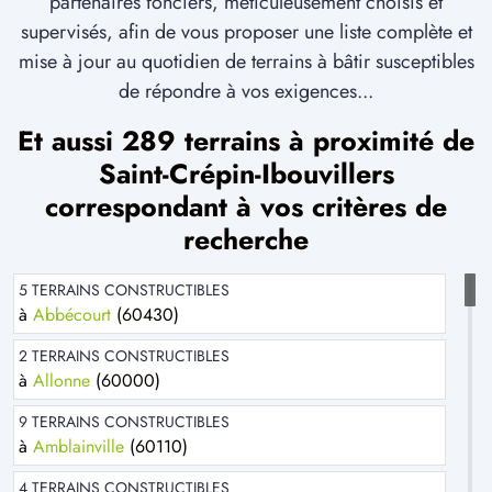
partenaires fonciers, méticuleusement choisis et
supervisés, afin de vous proposer une liste complète et
mise à jour au quotidien de terrains à bâtir susceptibles
de répondre à vos exigences...
Et aussi 289 terrains à proximité de
Saint-Crépin-Ibouvillers
correspondant à vos critères de
recherche
5 TERRAINS CONSTRUCTIBLES
à
Abbécourt
(60430)
2 TERRAINS CONSTRUCTIBLES
à
Allonne
(60000)
9 TERRAINS CONSTRUCTIBLES
à
Amblainville
(60110)
4 TERRAINS CONSTRUCTIBLES