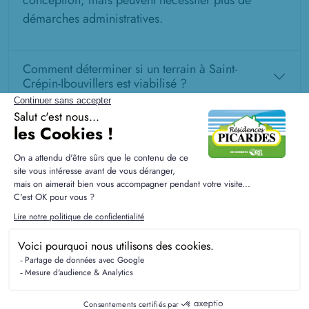
conception, mais peuvent nécessiter plus de
démarches administratives.
Comment déterminer si un terrain à Saint-
Crépin-Ibouvillers est viabilisé ?
Comment se calcule la taxe d'aménagement à
Saint-Crépin-Ibouvillers ?