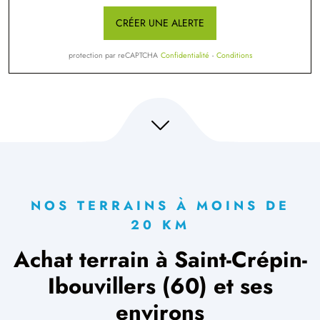
CRÉER UNE ALERTE
protection par reCAPTCHA
Confidentialité
-
Conditions
NOS TERRAINS À MOINS DE
20 KM
Achat terrain à Saint-Crépin-
Ibouvillers (60) et ses
environs