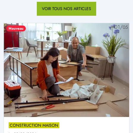
VOIR TOUS NOS ARTICLES
01/
05
Nouveau
CONSTRUCTION MAISON