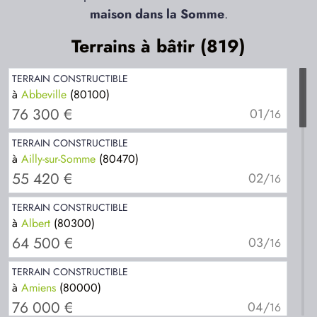
maison dans la Somme
.
Terrains à bâtir (819)
TERRAIN CONSTRUCTIBLE
à
Abbeville
(80100)
76 300 €
01/
16
TERRAIN CONSTRUCTIBLE
à
Ailly-sur-Somme
(80470)
55 420 €
02/
16
TERRAIN CONSTRUCTIBLE
à
Albert
(80300)
64 500 €
03/
16
TERRAIN CONSTRUCTIBLE
à
Amiens
(80000)
76 000 €
04/
16