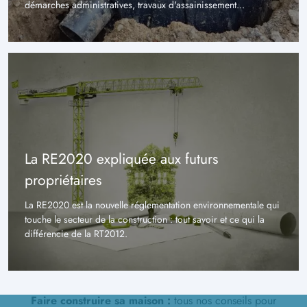
démarches administratives, travaux d'assainissement...
La RE2020 expliquée aux futurs
propriétaires
La RE2020 est la nouvelle réglementation environnementale qui
touche le secteur de la construction : tout savoir et ce qui la
différencie de la RT2012.
Faire construire sa maison :
tous nos conseils pour