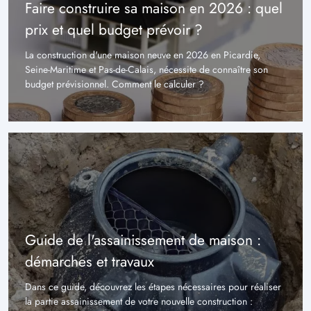
Faire construire sa maison en 2026 : quel
prix et quel budget prévoir ?
La construction d'une maison neuve en 2026 en Picardie,
Seine-Maritime et Pas-de-Calais, nécessite de connaître son
budget prévisionnel. Comment le calculer ?
Guide de l'assainissement de maison :
démarches et travaux
Dans ce guide, découvrez les étapes nécessaires pour réaliser
la partie assainissement de votre nouvelle construction :