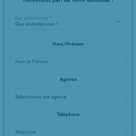
Faites-nous part de votre demande !
Que souhaitez-vous ?
Nom/Prénom
Agence
Téléphone