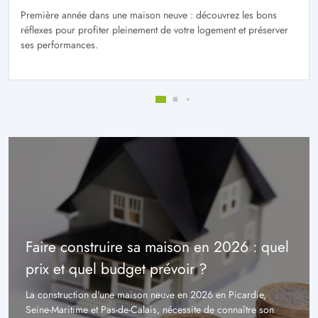
Première année dans une maison neuve : découvrez les bons
réflexes pour profiter pleinement de votre logement et préserver
ses performances.
Faire construire sa maison en 2026 : quel
prix et quel budget prévoir ?
La construction d'une maison neuve en 2026 en Picardie,
Seine-Maritime et Pas-de-Calais, nécessite de connaître son