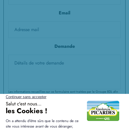
Email
Demande
Les informations recueillies sur ce formulaire sont traitées par le Groupe BDL afin
de répondre à votre demande et de vous accompagner dans votre projet
immobilier. Dans le cadre de notre offre d'accompagnement global, vos données
peuvent être partagées entre les pôles d'expertise du Groupe (Construction CCMI,
Rénovation, Extension, Aménagements Intérieurs et Extérieurs, Agence
immobilière) pour vous proposer des solutions adaptées à l'évolution de votre
projet. Vous disposez d'un droit d'accès, de rectification et d'effacement de vos
données ou exercer votre droit à la limitation du traitement de vos données. Vous
pouvez également
vous opposer au partage de vos informations au sein du