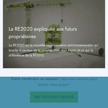
La RE2020 expliquée aux futurs
propriétaires
La RE2020 est la nouvelle réglementation environnementale qui
touche le secteur de la construction : tout savoir et ce qui la
différencie de la RT2012.
Faire construire sa maison :
tous nos conseils pour
réussir votre projet !
LIRE TOUS NOS CONSEILS