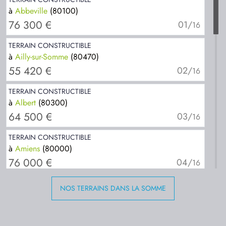
à
Abbeville
(80100)
76 300 €
01/
16
TERRAIN CONSTRUCTIBLE
à
Ailly-sur-Somme
(80470)
55 420 €
02/
16
TERRAIN CONSTRUCTIBLE
à
Albert
(80300)
64 500 €
03/
16
TERRAIN CONSTRUCTIBLE
à
Amiens
(80000)
76 000 €
04/
16
TERRAIN CONSTRUCTIBLE
NOS TERRAINS DANS LA SOMME
à
Corbie
(80800)
97 000 €
05/
16