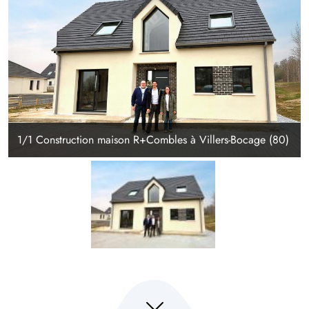
1/1 Construction maison R+Combles à Villers-Bocage (80)