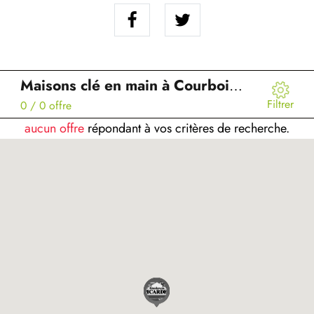
Maisons clé en main à Courboin (02)
Filtrer
0
/ 0 offre
aucun offre
répondant à vos critères de recherche.