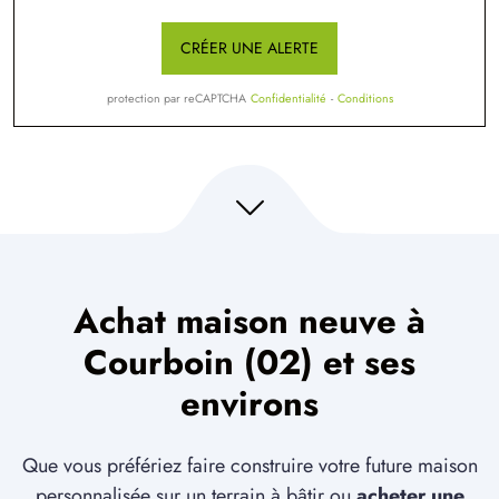
CRÉER UNE ALERTE
protection par reCAPTCHA
Confidentialité
-
Conditions
Achat maison neuve à
Courboin (02) et ses
environs
Que vous préfériez faire construire votre future maison
personnalisée sur un terrain à bâtir ou
acheter une