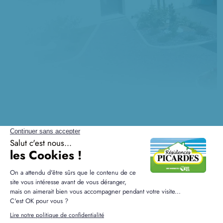
Questions fréquentes sur la
construction à Courboin
Quels aménagements restent à la charge du
propriétaire après la construction ?