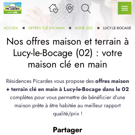
ACCUEIL
OFFRES CLÉ EN MAIN
AISNE (02)
LUCY-LE-BOCAGE
Nos offres maison et terrain à
Lucy-le-Bocage (02) : votre
LLE GAMME
maison clé en main
U SERVICE BDL EXTENSION
Résidences Picardes vous propose des
offres maison
+ terrain clé en main à Lucy-le-Bocage dans le 02
complètes pour vous permettre de bénéficier d'une
maison prête à être habitée au meilleur rapport
qualité/prix !
UX ARTICLES
Partager