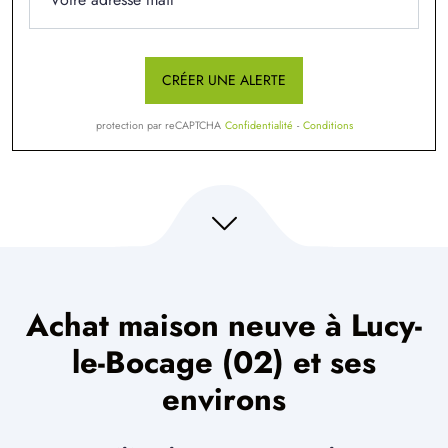
CRÉER UNE ALERTE
protection par reCAPTCHA
Confidentialité
-
Conditions
Achat maison neuve à Lucy-
le-Bocage (02) et ses
environs