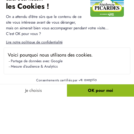
à Belleau
Quelles écoles sont accessibles aux familles à
Belleau ?
Le secteur de Belleau est proche de plusieurs
établissements scolaires, offrant des options pour
les enfants de tous âges, allant de l'école primaire
au collège. Les familles peuvent ainsi bénéficier
d'une éducation de qualité au sein de la
communauté.
Quelles sont les principales étapes d'un projet
de construction dans le secteur ?