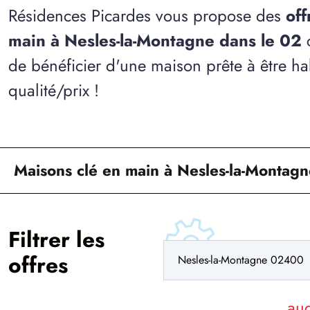
Résidences Picardes vous propose des
off
main à Nesles-la-Montagne dans le 02
c
de bénéficier d'une maison prête à être ha
qualité/prix !
Maisons clé en main à Nesles-la-Montagn
Filtrer les
offres
au