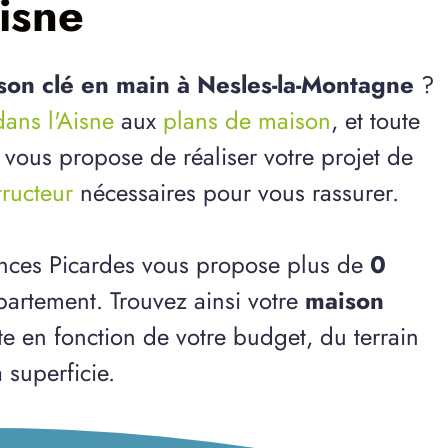
isne
son clé en main à Nesles-la-Montagne
?
dans l'Aisne
aux
plans de maison
, et toute
 vous propose de réaliser votre projet de
tructeur
nécessaires pour vous rassurer.
ences Picardes vous propose plus de
0
artement. Trouvez ainsi votre
maison
te en fonction de votre budget, du terrain
 superficie.