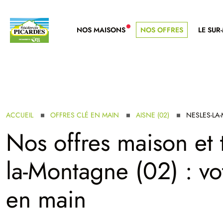
NOS MAISONS
NOS OFFRES
LE SUR
NOUVELLE GAMME
ACCUEIL
OFFRES CLÉ EN MAIN
AISNE (02)
NESLES-LA
Nos offres maison et 
la-Montagne (02) : vo
en main