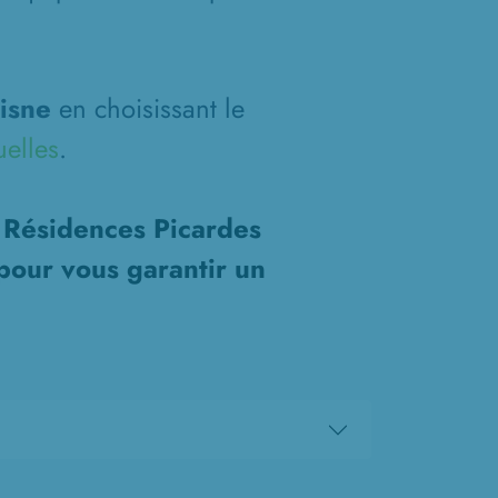
isne
en choisissant le
uelles
.
s Résidences Picardes
pour vous garantir un