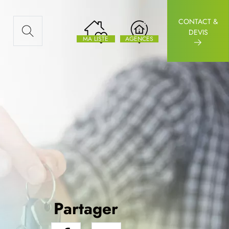
CONTACT &
AUX ARTICLES
DEVIS
MA LISTE
AGENCES
Partager