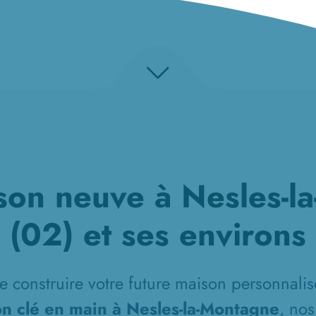
son neuve à Nesles-l
(02) et ses environs
e construire votre future maison personnalisé
n clé en main à Nesles-la-Montagne
, no