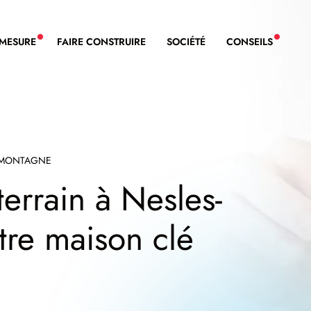
-MESURE
FAIRE CONSTRUIRE
SOCIÉTÉ
CONSEILS
NOUVEAU SERVICE BDL EXTENSION
NOUVE
-MONTAGNE
terrain à Nesles-
tre maison clé