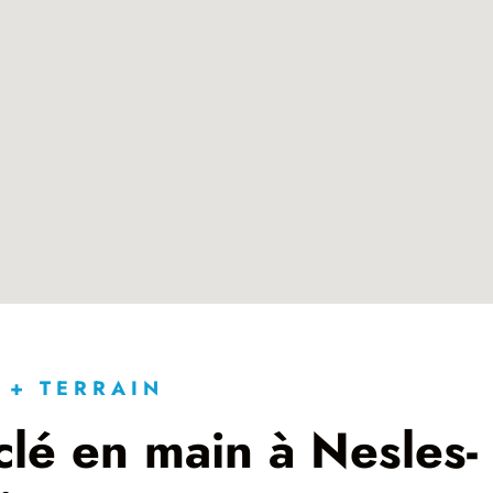
 + TERRAIN
lé en main à Nesles-