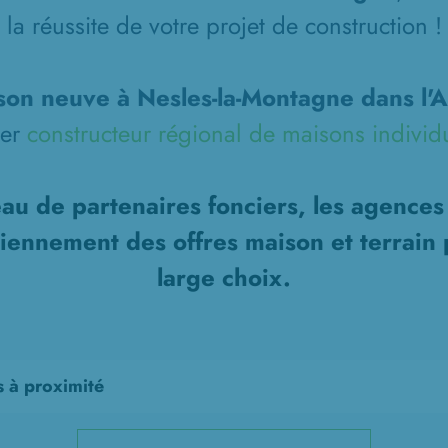
la réussite de votre projet de construction !
son neuve à Nesles-la-Montagne dans l'A
ier
constructeur régional de maisons individ
au de partenaires fonciers, les agence
diennement des offres maison et terrain 
large choix.
s à proximité