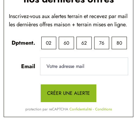
Inscrivez-vous aux alertes terrain et recevez par mail
les dernières offres maison + terrain mises en ligne.
Dptment.
02
60
62
76
80
Email
CRÉER UNE ALERTE
protection par reCAPTCHA
Confidentialité
-
Conditions