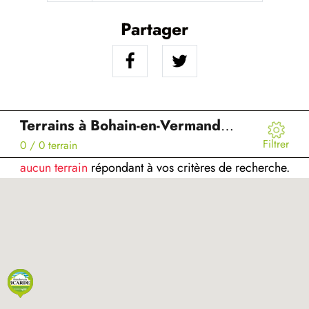
Partager
Terrains à Bohain-en-Vermandois (02)
Filtrer
0
/ 0 terrain
aucun terrain
répondant à vos critères de recherche.