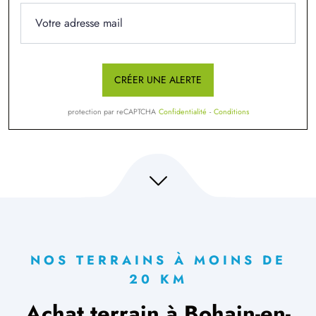
CRÉER UNE ALERTE
protection par reCAPTCHA
Confidentialité
-
Conditions
NOS TERRAINS À MOINS DE
20 KM
Achat terrain à Bohain-en-