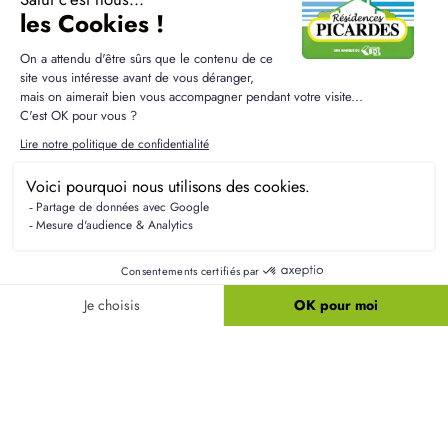
Résidences Picardes est le 1er constructeur régional de
maisons individuelles dans la Picardie
Liens utiles
Nos maisons
Nos terrains
Alertes terrain
Nos maisons + terrains
Newsletter
Financement
Mentions légales
Nos agences
Vie privée
Plan du site