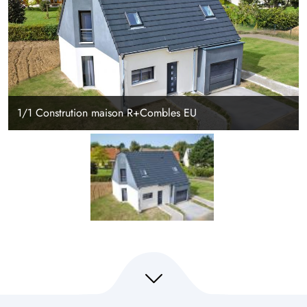
1/1 Constrution maison R+Combles EU