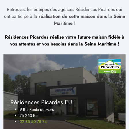
Retrouvez les équipes des agences Résidences Picardes qui
ont participé à la
réalisation de cette maison dans la Seine
Maritime
!
Résidences Picardes réalise votre future maison fidèle à
vos attentes et vos besoins dans la Seine Maritime !
Résidences Picardes EU
9 Bis Route de Mers
76 260 Eu
02 35 50 78 74