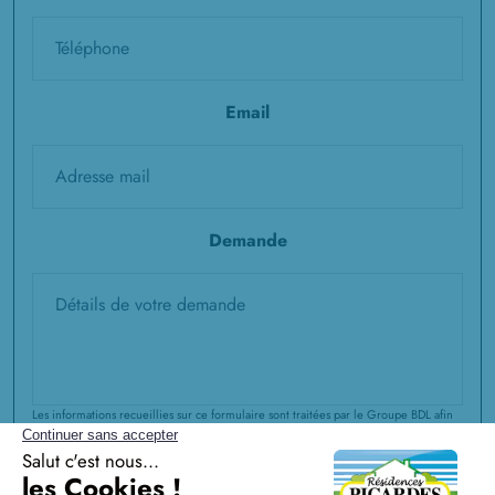
Email
Demande
Les informations recueillies sur ce formulaire sont traitées par le Groupe BDL afin
de répondre à votre demande et de vous accompagner dans votre projet
immobilier. Dans le cadre de notre offre d'accompagnement global, vos données
peuvent être partagées entre les pôles d'expertise du Groupe (Construction CCMI,
Rénovation, Extension, Aménagements Intérieurs et Extérieurs, Agence