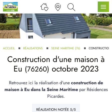
LLE GAMME
ACCUEIL
RÉALISATIONS
SEINE MARITIME (76)
CONSTRUCTION 
Construction d'une maison à
U SERVICE BDL EXTENSION
Eu
octobre 2023
(76260)
Retrouvez ici la réalisation d'une
construction de
maison à Eu dans la Seine Maritime
par Résidences
Picardes.
UX ARTICLES
RÉALISATION NOTÉE 5/5