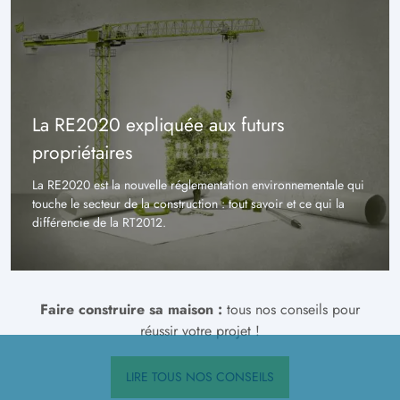
La RE2020 expliquée aux futurs
propriétaires
La RE2020 est la nouvelle réglementation environnementale qui
touche le secteur de la construction : tout savoir et ce qui la
différencie de la RT2012.
Faire construire sa maison :
tous nos conseils pour
réussir votre projet !
LIRE TOUS NOS CONSEILS