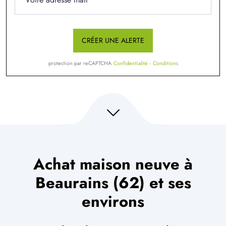
CRÉER UNE ALERTE
protection par reCAPTCHA
Confidentialité
-
Conditions
Achat maison neuve à
Beaurains (62) et ses
environs