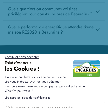
Quels quartiers ou communes voisines
privilégier pour construire près de Beaurains ?
Quelle performance énergétique attendre d'une
maison RE2020 à Beaurains ?
Résidences Picardes est le 1er constructeur régional de
maisons individuelles dans la Picardie