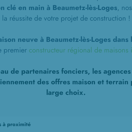
n clé en main à Beaumetz-lès-Loges
, no
la réussite de votre projet de construction !
ison neuve à Beaumetz-lès-Loges dans l
le premier
constructeur régional de maisons i
au de partenaires fonciers, les agence
diennement des offres maison et terrain 
large choix.
s à proximité