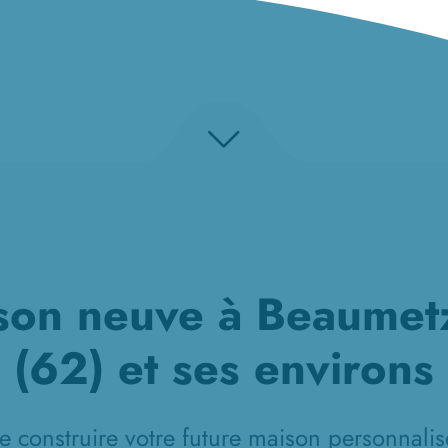
son neuve à Beaumetz
(62) et ses environs
e construire votre future maison personnalisé