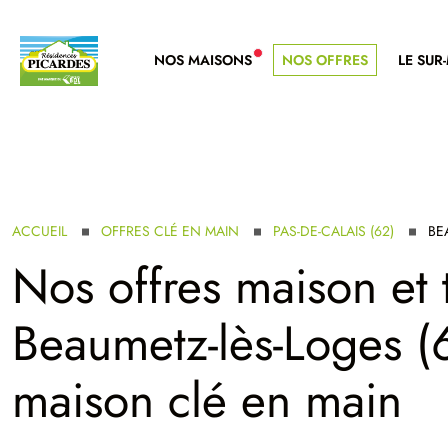
NOS MAISONS
NOS OFFRES
LE SUR
NOUVELLE GAMME
ACCUEIL
OFFRES CLÉ EN MAIN
PAS-DE-CALAIS (62)
BE
Nos offres maison et 
Beaumetz-lès-Loges (6
maison clé en main