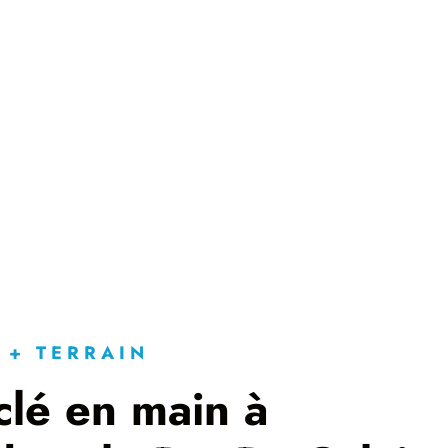
 + TERRAIN
clé en main à