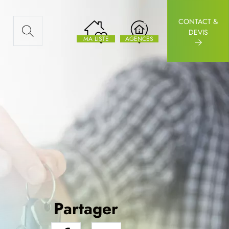
CONTACT &
AUX ARTICLES
DEVIS
MA LISTE
AGENCES
Partager