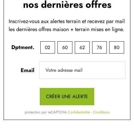
nos dernières offres
Inscrivez-vous aux alertes terrain et recevez par mail
les dernières offres maison + terrain mises en ligne.
Dptment.
02
60
62
76
80
Email
CRÉER UNE ALERTE
protection par reCAPTCHA
Confidentialité
-
Conditions