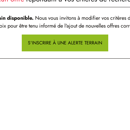
ain disponible.
Nous vous invitons à modifier vos critères d
ix pour être tenu informé de l'ajout de nouvelles offres corr
S'INSCRIRE À UNE ALERTE TERRAIN