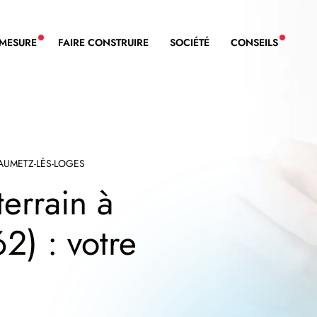
-MESURE
FAIRE CONSTRUIRE
SOCIÉTÉ
CONSEILS
NOUVEAU SERVICE BDL EXTENSION
NOUVE
AUMETZ-LÈS-LOGES
terrain à
2) : votre