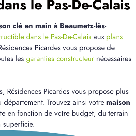
ans le Pas-De-Calais
son clé en main à Beaumetz-lès-
tructible dans le Pas-De-Calais
aux
plans
, Résidences Picardes vous propose de
outes les
garanties constructeur
nécessaires
s, Résidences Picardes vous propose plus
u département. Trouvez ainsi votre
maison
ite en fonction de votre budget, du terrain
 superficie.