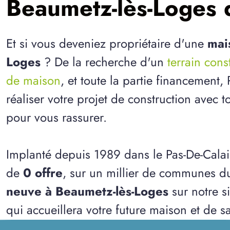
Beaumetz-lès-Loges d
Et si vous deveniez propriétaire d'une
mai
Loges
? De la recherche d'un
terrain cons
de maison
, et toute la partie financement
réaliser votre projet de construction avec t
pour vous rassurer.
Implanté depuis 1989 dans le Pas-De-Calai
de
0 offre
, sur un millier de communes d
neuve à Beaumetz-lès-Loges
sur notre s
qui accueillera votre future maison et de sa