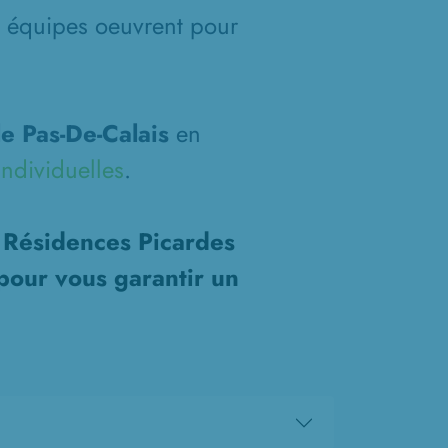
s équipes oeuvrent pour
e Pas-De-Calais
en
ndividuelles
.
s Résidences Picardes
pour vous garantir un