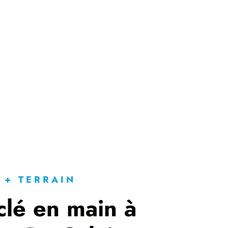
 + TERRAIN
clé en main à