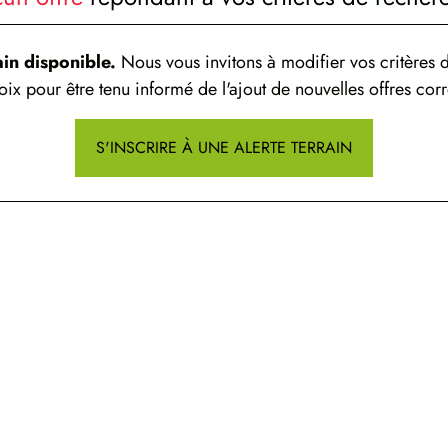
ain disponible.
Nous vous invitons à modifier vos critères d
ix pour être tenu informé de l'ajout de nouvelles offres corr
S'INSCRIRE À UNE ALERTE TERRAIN