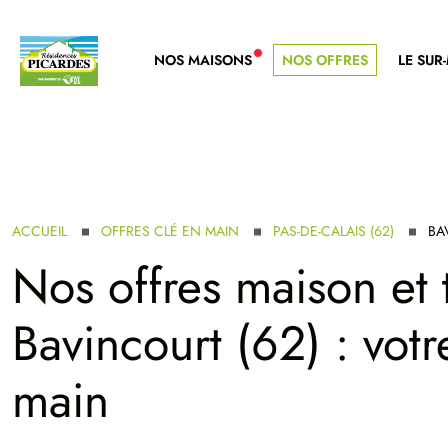
NOS MAISONS
NOS OFFRES
LE SUR
NOUVELLE GAMME
ACCUEIL
OFFRES CLÉ EN MAIN
PAS-DE-CALAIS (62)
BA
Nos offres maison et 
Bavincourt (62) : vot
main