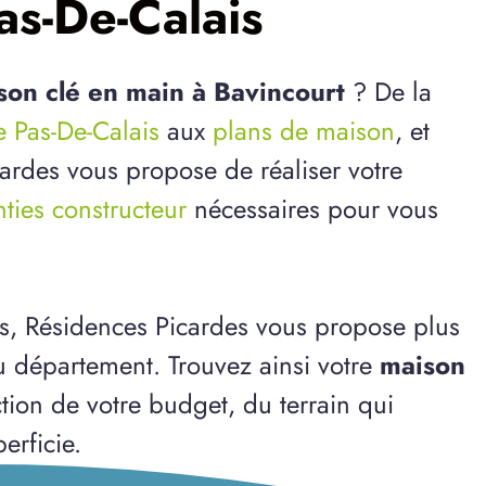
as-De-Calais
son clé en main à Bavincourt
? De la
e Pas-De-Calais
aux
plans de maison
, et
cardes vous propose de réaliser votre
ties constructeur
nécessaires pour vous
s, Résidences Picardes vous propose plus
u département. Trouvez ainsi votre
maison
ction de votre budget, du terrain qui
erficie.