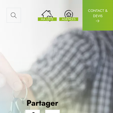
CONTACT &
AUX ARTICLES
DEVIS
MA LISTE
AGENCES
Partager