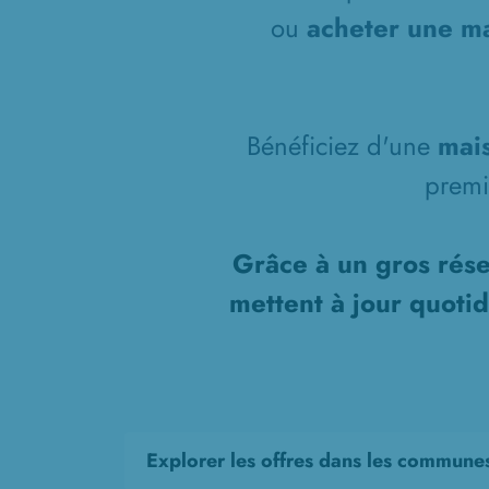
ou
acheter une ma
Bénéficiez d'une
mais
prem
Grâce à un gros rése
mettent à jour quoti
Explorer les offres dans les commune