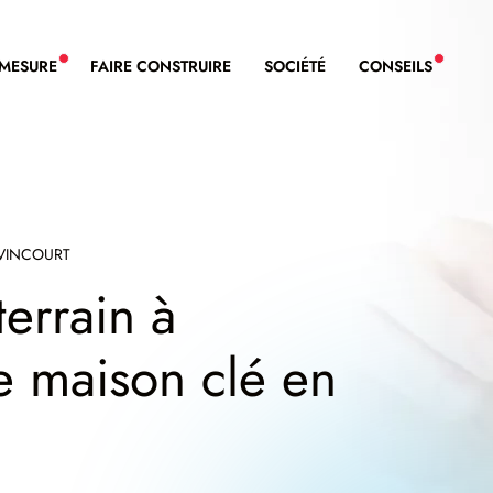
-MESURE
FAIRE CONSTRUIRE
SOCIÉTÉ
CONSEILS
NOUVEAU SERVICE BDL EXTENSION
NOUVE
VINCOURT
terrain à
re maison clé en