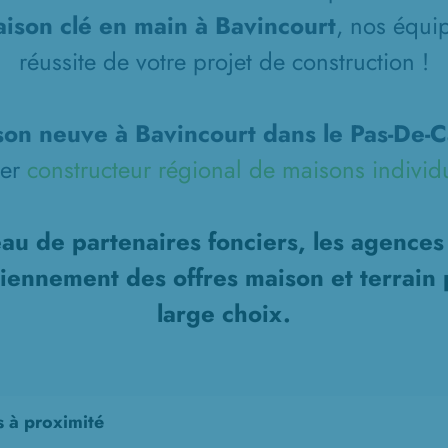
ison clé en main à Bavincourt
, nos équi
réussite de votre projet de construction !
on neuve à Bavincourt dans le Pas-De-C
ier
constructeur régional de maisons individ
au de partenaires fonciers, les agence
diennement des offres maison et terrain 
large choix.
s à proximité