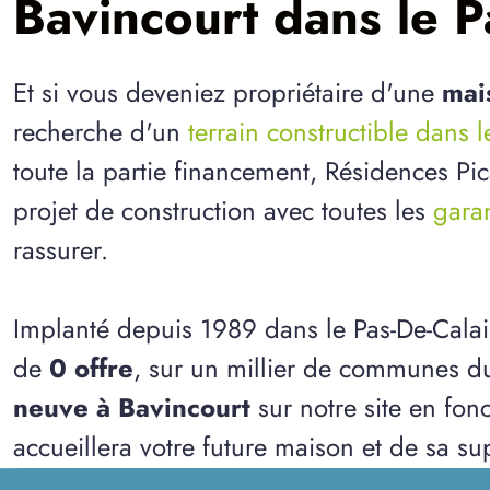
Bavincourt dans le P
Et si vous deveniez propriétaire d'une
mai
recherche d'un
terrain constructible dans l
toute la partie financement, Résidences Pi
projet de construction avec toutes les
garan
rassurer.
Implanté depuis 1989 dans le Pas-De-Calai
de
0 offre
, sur un millier de communes d
neuve à Bavincourt
sur notre site en fon
accueillera votre future maison et de sa sup