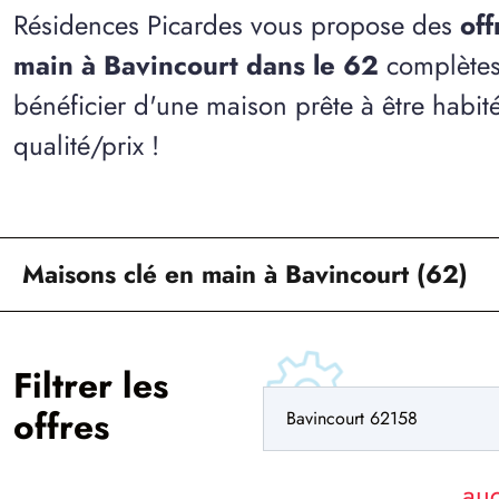
Résidences Picardes vous propose des
off
main à Bavincourt dans le 62
complètes
bénéficier d'une maison prête à être habit
qualité/prix !
Maisons clé en main à Bavincourt (62)
Filtrer les
offres
au