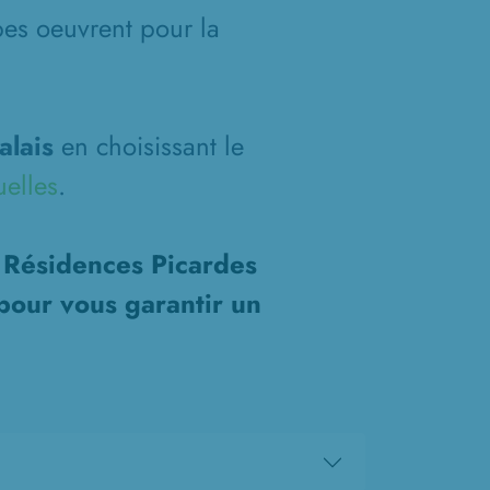
pes oeuvrent pour la
alais
en choisissant le
uelles
.
s Résidences Picardes
pour vous garantir un