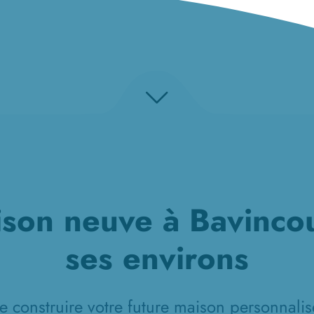
son neuve à Bavincou
ses environs
e construire votre future maison personnalisé