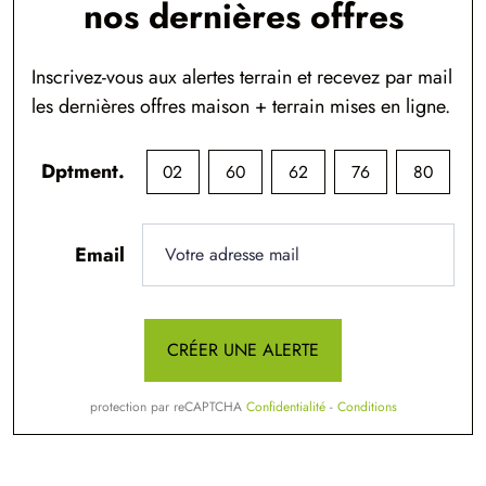
nos dernières offres
Inscrivez-vous aux alertes terrain et recevez par mail
les dernières offres maison + terrain mises en ligne.
Dptment.
02
60
62
76
80
Email
CRÉER UNE ALERTE
protection par reCAPTCHA
Confidentialité
-
Conditions