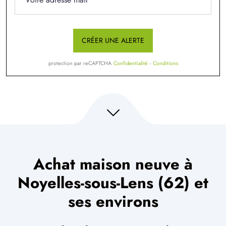
CRÉER UNE ALERTE
protection par reCAPTCHA
Confidentialité
-
Conditions
Achat maison neuve à
Noyelles-sous-Lens (62) et
ses environs