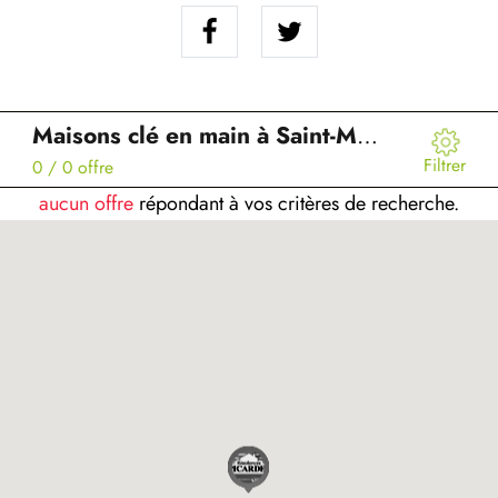
Maisons clé en main à Saint-Martin-du-Bec (76)
Filtrer
0
/ 0 offre
aucun offre
répondant à vos critères de recherche.