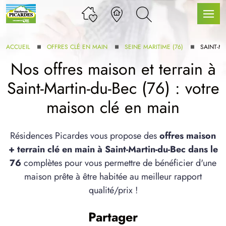
ACCUEIL
OFFRES CLÉ EN MAIN
SEINE MARITIME (76)
SAINT-M
Nos offres maison et terrain à
Saint-Martin-du-Bec (76) : votre
LLE GAMME
maison clé en main
U SERVICE BDL EXTENSION
Résidences Picardes vous propose des
offres maison
+ terrain clé en main à Saint-Martin-du-Bec dans le
76
complètes pour vous permettre de bénéficier d'une
maison prête à être habitée au meilleur rapport
qualité/prix !
UX ARTICLES
Partager