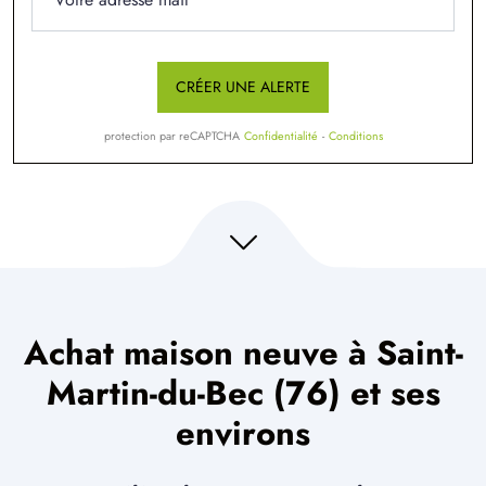
CRÉER UNE ALERTE
protection par reCAPTCHA
Confidentialité
-
Conditions
Achat maison neuve à Saint-
Martin-du-Bec (76) et ses
environs