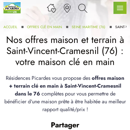
ACCUEIL
OFFRES CLÉ EN MAIN
SEINE MARITIME (76)
SAINT-V
Nos offres maison et terrain à
Saint-Vincent-Cramesnil (76) :
LLE GAMME
votre maison clé en main
U SERVICE BDL EXTENSION
Résidences Picardes vous propose des
offres maison
+ terrain clé en main à Saint-Vincent-Cramesnil
dans le 76
complètes pour vous permettre de
bénéficier d'une maison prête à être habitée au meilleur
rapport qualité/prix !
UX ARTICLES
Partager