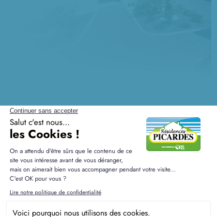
Questions sur la construction
à Saint-Vincent-Cramesnil
Quel est le délai d'emménagement après la
signature du contrat ?