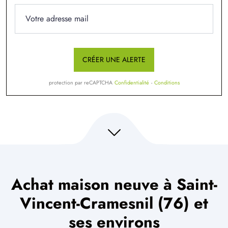
CRÉER UNE ALERTE
protection par reCAPTCHA
Confidentialité
-
Conditions
Achat maison neuve à Saint-
Vincent-Cramesnil (76) et
ses environs