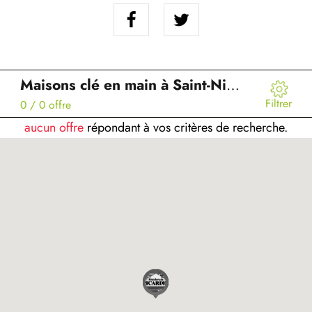
Maisons clé en main à Saint-Nicolas-de-la-Taille (76)
Filtrer
0
/ 0 offre
aucun offre
répondant à vos critères de recherche.