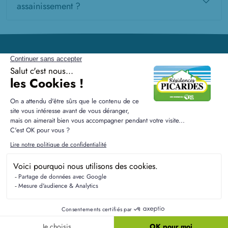
assainissement ?
Résidences Picardes est le 1er constructeur régional de
maisons individuelles dans la Picardie
Liens utiles
Nos maisons
Nos terrains
Alertes terrain