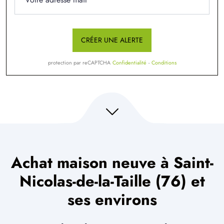
CRÉER UNE ALERTE
protection par reCAPTCHA
Confidentialité
-
Conditions
Achat maison neuve à Saint-
Nicolas-de-la-Taille (76) et
ses environs