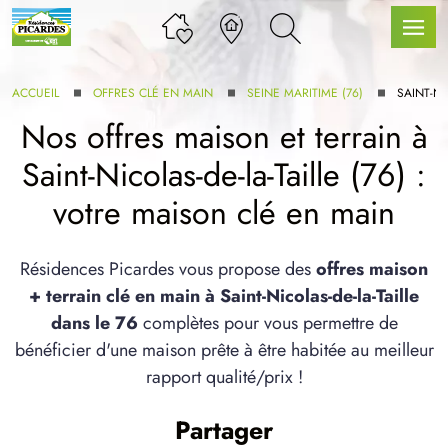
ACCUEIL
OFFRES CLÉ EN MAIN
SEINE MARITIME (76)
SAINT-NI
Nos offres maison et terrain à
Saint-Nicolas-de-la-Taille (76) :
LLE GAMME
votre maison clé en main
U SERVICE BDL EXTENSION
Résidences Picardes vous propose des
offres maison
+ terrain clé en main à Saint-Nicolas-de-la-Taille
dans le 76
complètes pour vous permettre de
bénéficier d'une maison prête à être habitée au meilleur
rapport qualité/prix !
UX ARTICLES
Partager