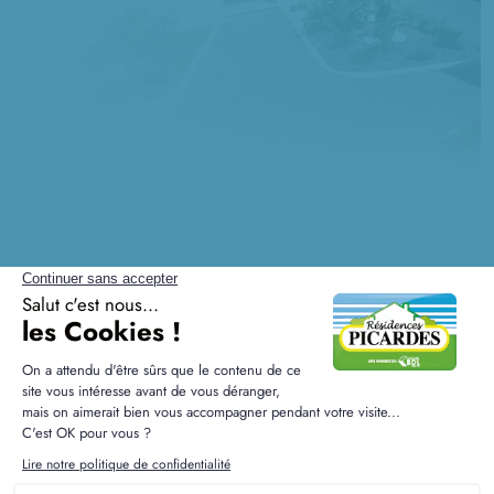
Questions fréquentes sur
Fauville-en-Caux
Quelles sont les surfaces de terrain courantes à
Fauville-en-Caux ?