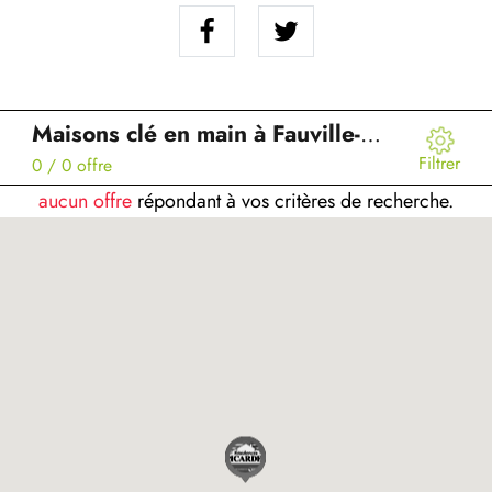
Maisons clé en main à Fauville-en-Caux (76)
Filtrer
0
/ 0 offre
aucun offre
répondant à vos critères de recherche.