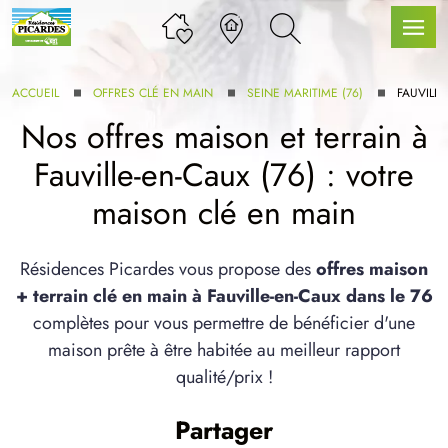
ACCUEIL
OFFRES CLÉ EN MAIN
SEINE MARITIME (76)
FAUVILLE
Nos offres maison et terrain à
Fauville-en-Caux (76) : votre
LLE GAMME
maison clé en main
U SERVICE BDL EXTENSION
Résidences Picardes vous propose des
offres maison
+ terrain clé en main à Fauville-en-Caux dans le 76
complètes pour vous permettre de bénéficier d'une
maison prête à être habitée au meilleur rapport
qualité/prix !
UX ARTICLES
Partager