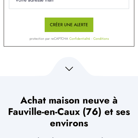
CRÉER UNE ALERTE
protection par reCAPTCHA
Confidentialité
-
Conditions
Achat maison neuve à
Fauville-en-Caux (76) et ses
environs