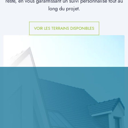
reste, en vous garantissant un suivi personnalisé tout au
long du projet.
VOIR LES TERRAINS DISPONIBLES