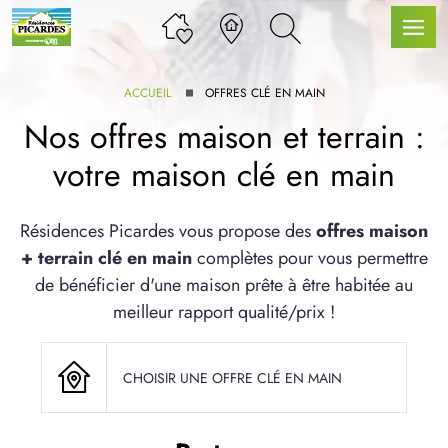
ACCUEIL
OFFRES CLÉ EN MAIN
Nos offres maison et terrain :
votre maison clé en main
LLE GAMME
Résidences Picardes vous propose des
offres maison
+ terrain clé en main
complètes pour vous permettre
U SERVICE BDL EXTENSION
de bénéficier d'une maison prête à être habitée au
meilleur rapport qualité/prix !
CHOISIR UNE OFFRE CLÉ EN MAIN
UX ARTICLES