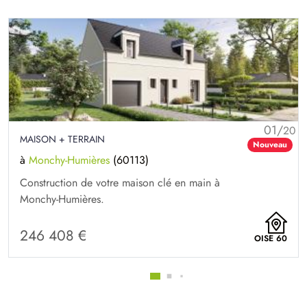
01/
20
MAISON + TERRAIN
Nouveau
à
Monchy-Humières
(60113)
Construction de votre maison clé en main à
Monchy-Humières.
246 408 €
OISE 60