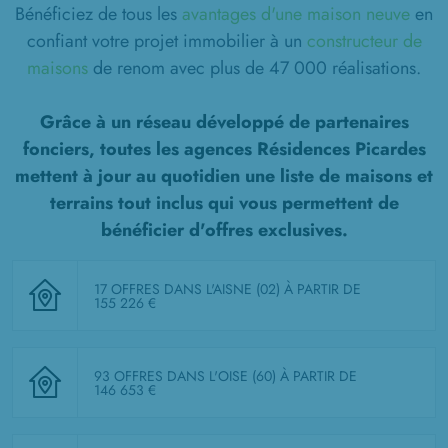
Bénéficiez de tous les
avantages d'une maison neuve
en
confiant votre projet immobilier à un
constructeur de
maisons
de renom avec plus de 47 000 réalisations.
Grâce à un réseau développé de partenaires
fonciers, toutes les agences Résidences Picardes
mettent à jour au quotidien une liste de
maisons et
terrains tout inclus
qui vous permettent de
bénéficier d'offres exclusives.
17 OFFRES DANS L'AISNE (02)
À PARTIR DE
155 226 €
93 OFFRES DANS L'OISE (60)
À PARTIR DE
146 653 €