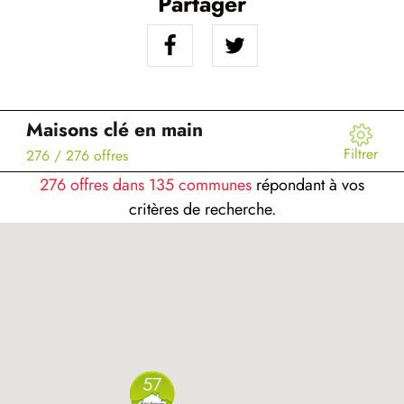
Partager
Maisons clé en main
Filtrer
276
/ 276 offres
276 offres dans 135 communes
répondant à vos
critères de recherche.
57