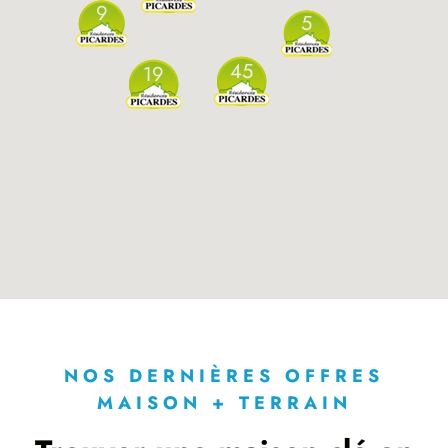
9
5
45
19
NOS DERNIÈRES OFFRES
MAISON + TERRAIN