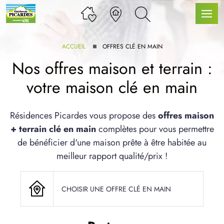
ACCUEIL
OFFRES CLÉ EN MAIN
Nos offres maison et terrain :
votre maison clé en main
LLE GAMME
Résidences Picardes vous propose des
offres maison
+ terrain clé en main
complètes pour vous permettre
U SERVICE BDL EXTENSION
de bénéficier d'une maison prête à être habitée au
meilleur rapport qualité/prix !
CHOISIR UNE OFFRE CLÉ EN MAIN
UX ARTICLES