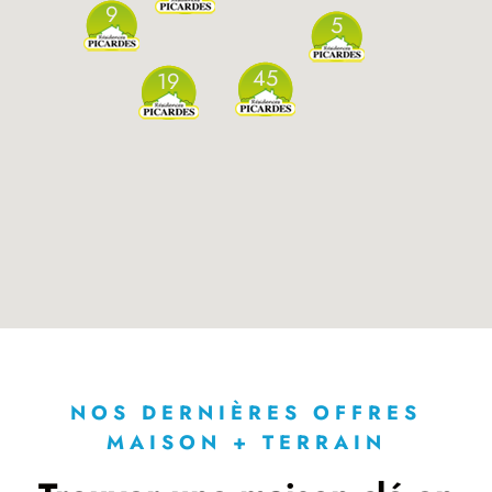
9
5
45
19
NOS DERNIÈRES OFFRES
MAISON + TERRAIN