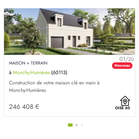
01/
20
MAISON + TERRAIN
Nouveau
à
Monchy-Humières
(60113)
Construction de votre maison clé en main à
Monchy-Humières.
246 408 €
OISE 60