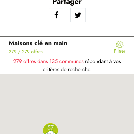
Partager
Maisons clé en main
Filtrer
279
/ 279 offres
279 offres dans 135 communes
répondant à vos
critères de recherche.
57