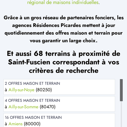
régional de maisons individuelles
.
Grâce à un gros réseau de partenaires fonciers, les
agences Résidences Picardes mettent à jour
quotidiennement des offres maison et terrain pour
vous garantir un large choix.
Et aussi 68 terrains à proximité de
Saint-Fuscien correspondant à vos
critères de recherche
2 OFFRES MAISON ET TERRAIN
à
Ailly-sur-Noye
(80250)
4 OFFRES MAISON ET TERRAIN
à
Ailly-sur-Somme
(80470)
16 OFFRES MAISON ET TERRAIN
à
Amiens
(80000)