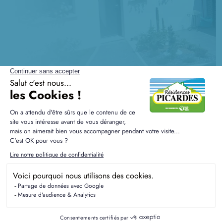
Questions fréquentes sur la
construction à Saint-Fuscien