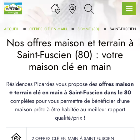
ACCUEIL
OFFRES CLÉ EN MAIN
SOMME (80)
SAINT-FUSCIEN
Nos offres maison et terrain à
Saint-Fuscien (80) : votre
LLE GAMME
maison clé en main
U SERVICE BDL EXTENSION
Résidences Picardes vous propose des
offres maison
+ terrain clé en main à Saint-Fuscien dans le 80
complètes pour vous permettre de bénéficier d'une
maison prête à être habitée au meilleur rapport
qualité/prix !
UX ARTICLES
2 OFFRES CLÉ EN MAIN À SAINT-FUSCIEN