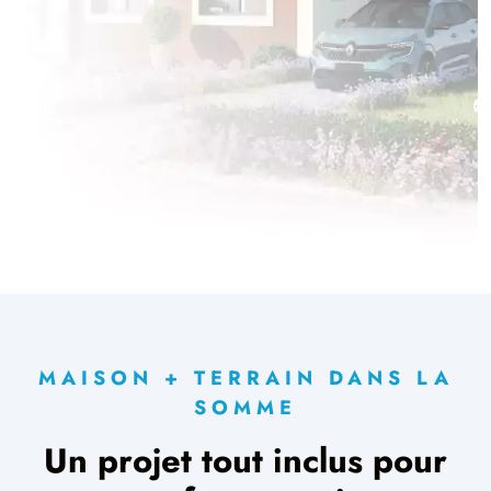
1 OFFRE MAISON ET TERRAIN
à
Villers-Bocage
(80260)
MAISON + TERRAIN DANS LA
SOMME
Un projet tout inclus pour