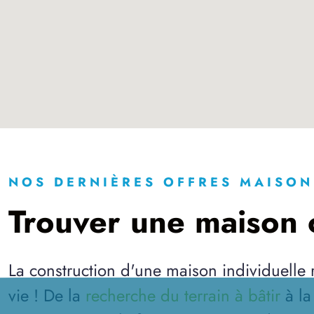
NOS DERNIÈRES OFFRES MAISON
Trouver une maison c
La construction d'une maison individuelle
vie ! De la
recherche du terrain à bâtir
à l