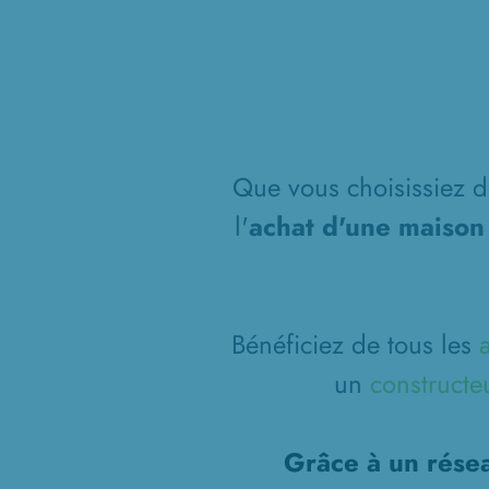
Que vous choisissiez de
l'
achat d'une maison
Bénéficiez de tous les
un
constructe
Grâce à un résea