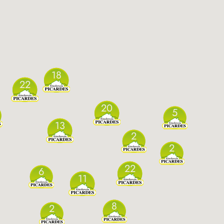
18
22
20
5
13
2
2
22
6
11
8
2