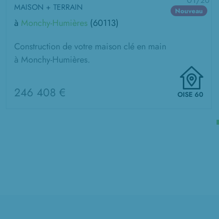
01/
20
MAISON + TERRAIN
Nouveau
à
Monchy-Humières
(60113)
Construction de votre maison clé en main
à Monchy-Humières.
246 408 €
OISE 60