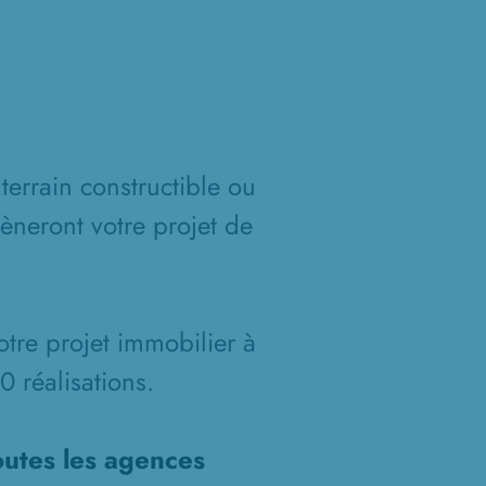
terrain constructible ou
èneront votre projet de
otre projet immobilier à
 réalisations.
outes les agences