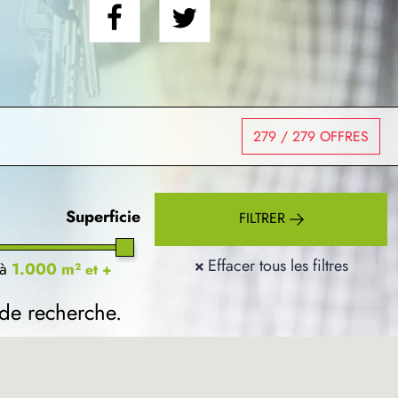
279
/ 279 OFFRES
Superficie
FILTRER
×
Effacer tous les filtres
à
1.000 m²
et +
 de recherche.