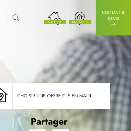
CONTACT &
AUX ARTICLES
DEVIS
MA LISTE
AGENCES
CHOISIR UNE OFFRE CLÉ EN MAIN
Partager