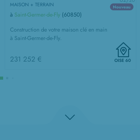
02/
20
MAISON + TERRAIN
Nouveau
à
Saint-Germer-de-Fly
(60850)
Construction de votre maison clé en main
à Saint-Germer-de-Fly.
231 252 €
OISE 60