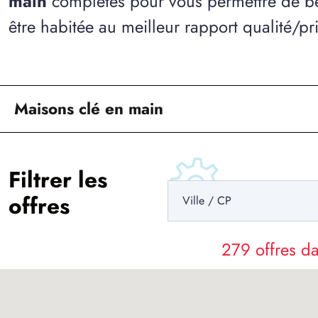
main
complètes pour vous permettre de bé
être habitée au meilleur rapport qualité/pri
Maisons clé en main
Filtrer les
offres
279 offres 