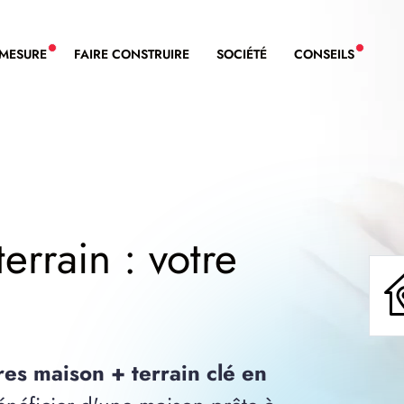
-MESURE
FAIRE CONSTRUIRE
SOCIÉTÉ
CONSEILS
NOUVEAU SERVICE BDL EXTENSION
NOUVE
errain : votre
res maison + terrain clé en