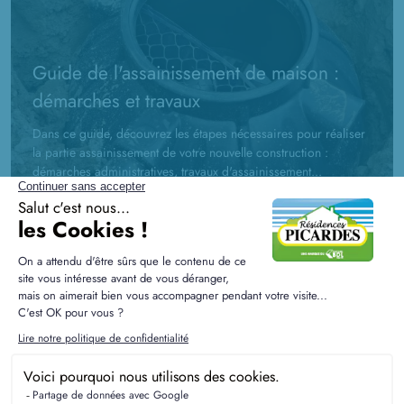
Guide de l'assainissement de maison :
démarches et travaux
Dans ce guide, découvrez les étapes nécessaires pour réaliser
la partie assainissement de votre nouvelle construction :
démarches administratives, travaux d'assainissement...
La RE2020 expliquée aux futurs
propriétaires