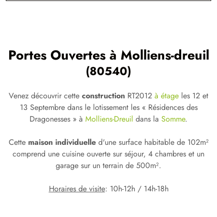
Portes Ouvertes à
Molliens-dreuil
(80540)
Venez découvrir cette
construction
RT2012
à étage
les 12 et
13 Septembre dans le lotissement les « Résidences des
Dragonesses » à
Molliens-Dreuil
dans la
Somme
.
Cette
maison individuelle
d'une surface habitable de 102m²
comprend une cuisine ouverte sur séjour, 4 chambres et un
garage sur un terrain de 500m².
Horaires de visite
: 10h-12h / 14h-18h