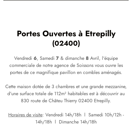
Portes Ouvertes à
Etrepilly
(02400)
Vendredi
6
, Samedi
7
& dimanche
8
Avril, l'équipe
commerciale de notre agence de Soissons vous ouvre les
portes de ce magnifique pavillon en combles aménagés.
Cette maison dotée de 3 chambres et une grande mezzanine,
d'une surface totale de 112m² habitables est à découvrir au
830 route de Châteu Thierry 02400 Etrepilly.
Horaires de visite
: Vendredi 14h/18h l Samedi 10h/12h -
14h/18h l Dimanche 14h/18h