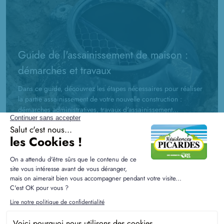
Guide de l'assainissement de maison :
démarches et travaux
Dans ce guide, découvrez les étapes nécessaires pour réaliser
la partie assainissement de votre nouvelle construction :
démarches administratives, travaux d'assainissement...
La RE2020 expliquée aux futurs