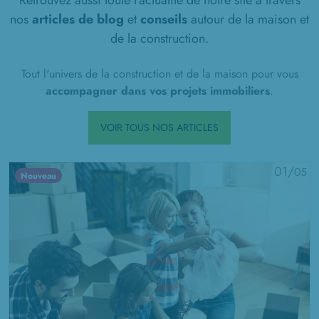
Retrouvez aussi toute l'actualité de notre site à travers
nos
articles de blog
et
conseils
autour de la maison et
de la construction.
Tout l'univers de la construction et de la maison pour vous
accompagner dans vos projets immobiliers
.
VOIR TOUS NOS ARTICLES
01/
05
Nouveau