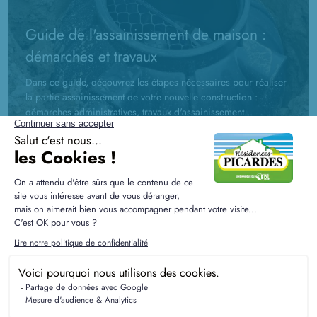
Guide de l'assainissement de maison :
démarches et travaux
Dans ce guide, découvrez les étapes nécessaires pour réaliser
la partie assainissement de votre nouvelle construction :
démarches administratives, travaux d'assainissement...
La RE2020 expliquée aux futurs
propriétaires