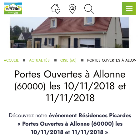
LLE GAMME
ACCUEIL
ACTUALITÉS
OISE (60)
PORTES OUVERTES À ALLONN
Portes Ouvertes à
Allonne
U SERVICE BDL EXTENSION
les 10/11/2018 et
(60000)
11/11/2018
Découvrez notre
événement Résidences Picardes
« Portes Ouvertes à Allonne (60000) les
UX ARTICLES
10/11/2018 et 11/11/2018 »
.