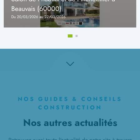
Beauvais (60000)
Du 20/03/2026 au 22/03/2026
NOS GUIDES & CONSEILS
CONSTRUCTION
Nos autres actualités