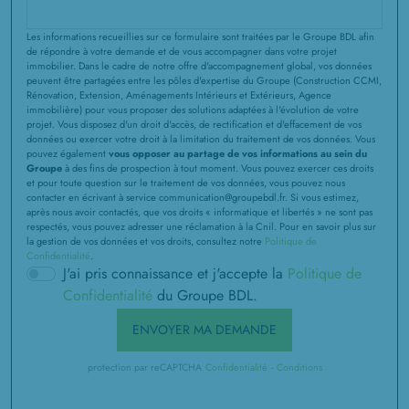
Les informations recueillies sur ce formulaire sont traitées par le Groupe BDL afin
de répondre à votre demande et de vous accompagner dans votre projet
immobilier. Dans le cadre de notre offre d'accompagnement global, vos données
peuvent être partagées entre les pôles d'expertise du Groupe (Construction CCMI,
Rénovation, Extension, Aménagements Intérieurs et Extérieurs, Agence
immobilière) pour vous proposer des solutions adaptées à l'évolution de votre
projet. Vous disposez d'un droit d'accès, de rectification et d'effacement de vos
données ou exercer votre droit à la limitation du traitement de vos données. Vous
pouvez également
vous opposer au partage de vos informations au sein du
Groupe
à des fins de prospection à tout moment. Vous pouvez exercer ces droits
et pour toute question sur le traitement de vos données, vous pouvez nous
contacter en écrivant à service communication@groupebdl.fr. Si vous estimez,
après nous avoir contactés, que vos droits « informatique et libertés » ne sont pas
respectés, vous pouvez adresser une réclamation à la Cnil. Pour en savoir plus sur
la gestion de vos données et vos droits, consultez notre
Politique de
Confidentialité
.
J'ai pris connaissance et j'accepte la
Politique de
Confidentialité
du Groupe BDL.
ENVOYER MA DEMANDE
protection par reCAPTCHA
Confidentialité
-
Conditions