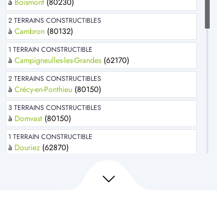
à
Boismont
(80230)
2 TERRAINS CONSTRUCTIBLES
à
Cambron
(80132)
1 TERRAIN CONSTRUCTIBLE
à
Campigneulles-les-Grandes
(62170)
2 TERRAINS CONSTRUCTIBLES
à
Crécy-en-Ponthieu
(80150)
3 TERRAINS CONSTRUCTIBLES
à
Domvast
(80150)
1 TERRAIN CONSTRUCTIBLE
à
Douriez
(62870)
1 TERRAIN CONSTRUCTIBLE
à
Estrées-lès-Crécy
(80150)
1 TERRAIN CONSTRUCTIBLE
à
Forest-l'Abbaye
(80150)