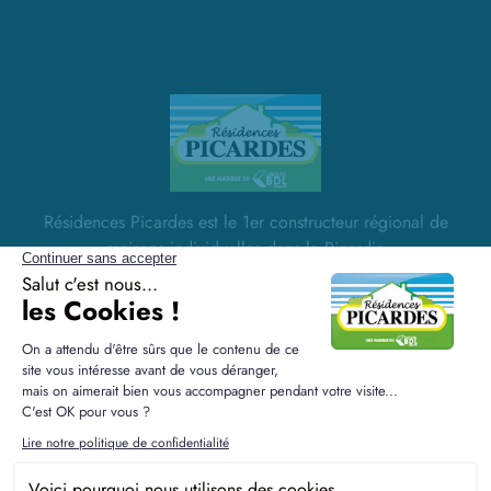
Résidences Picardes est le 1er constructeur régional de
maisons individuelles dans la Picardie
Liens utiles
Nos maisons
Nos terrains
Alertes terrain
Nos maisons + terrains
Newsletter
Financement
Mentions légales