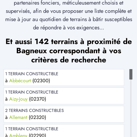
partenaires fonciers, méticuleusement choisis et
supervisés, afin de vous proposer une liste complète et
mise à jour au quotidien de terrains à bâtir susceptibles
de répondre à vos exigences...
Et aussi 142 terrains à proximité de
Bagneux correspondant à vos
critères de recherche
1 TERRAIN CONSTRUCTIBLE
à
Abbécourt
(02300)
1 TERRAIN CONSTRUCTIBLE
à
Aizy-Jouy
(02370)
2 TERRAINS CONSTRUCTIBLES
à
Allemant
(02320)
1 TERRAIN CONSTRUCTIBLE
à
Ambleny
(02290)