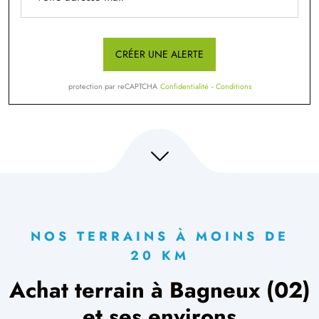
CRÉER UNE ALERTE
protection par reCAPTCHA
Confidentialité
-
Conditions
NOS TERRAINS À MOINS DE
20 KM
Achat terrain à Bagneux (02)
et ses environs