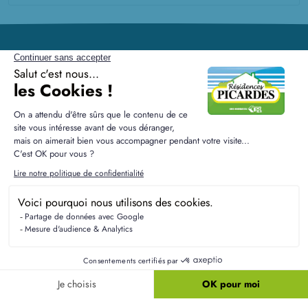
Résidences Picardes est le 1er constructeur régional de
maisons individuelles dans la Picardie
Liens utiles
Nos maisons
Nos terrains
Alertes terrain
Nos maisons + terrains
Newsletter