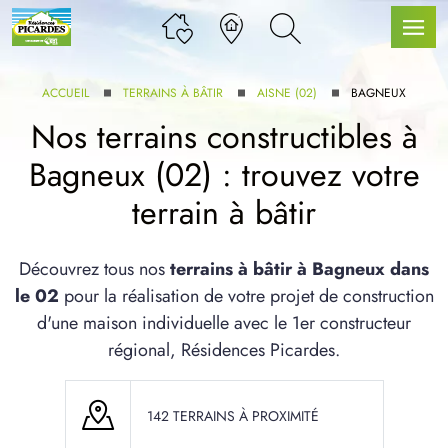
ACCUEIL
TERRAINS À BÂTIR
AISNE (02)
BAGNEUX
Nos terrains constructibles à
Bagneux (02) : trouvez votre
LLE GAMME
terrain à bâtir
U SERVICE BDL EXTENSION
Découvrez tous nos
terrains à bâtir à Bagneux dans
le 02
pour la réalisation de votre projet de construction
d'une maison individuelle avec le 1er constructeur
régional, Résidences Picardes.
UX ARTICLES
142 TERRAINS À PROXIMITÉ