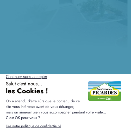
Questions fréquentes sur la
construction à Herbécourt
Quelles plus-values peut-on attendre d'une
maison neuve à Herbécourt ?