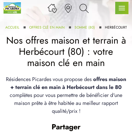
ACCUEIL
OFFRES CLÉ EN MAIN
SOMME (80)
HERBÉCOURT
Nos offres maison et terrain à
Herbécourt (80) : votre
LLE GAMME
maison clé en main
U SERVICE BDL EXTENSION
Résidences Picardes vous propose des
offres maison
+ terrain clé en main à Herbécourt dans le 80
complètes pour vous permettre de bénéficier d'une
maison prête à être habitée au meilleur rapport
qualité/prix !
UX ARTICLES
Partager