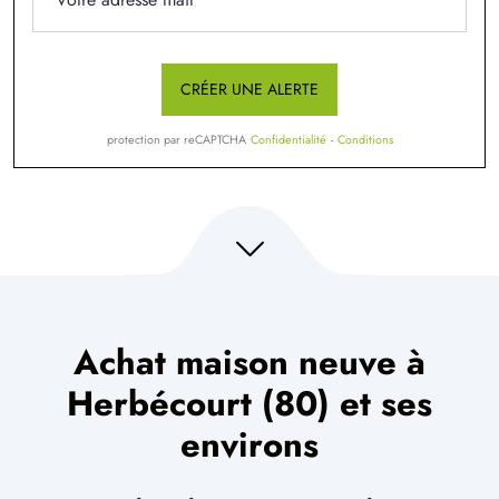
CRÉER UNE ALERTE
protection par reCAPTCHA
Confidentialité
-
Conditions
Achat maison neuve à
Herbécourt (80) et ses
environs