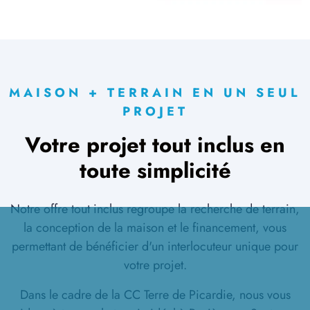
MAISON + TERRAIN EN UN SEUL
PROJET
Votre projet tout inclus en
toute simplicité
Notre offre tout inclus regroupe la recherche de terrain,
la conception de la maison et le financement, vous
permettant de bénéficier d'un interlocuteur unique pour
votre projet.
Dans le cadre de la CC Terre de Picardie, nous vous