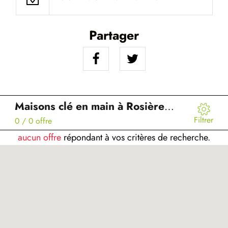
Partager
Maisons clé en main à Rosières-en-Santerre (80)
Filtrer
0
/ 0 offre
aucun offre
répondant à vos critères de recherche.