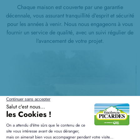
Chaque maison est couverte par une garantie
décennale, vous assurant tranquillité d'esprit et sécurité
pour les années à venir. Nous nous engageons à vous
fournir un service de qualité, avec un suivi régulier de
l'avancement de votre projet.