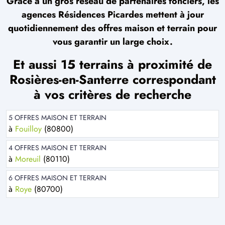
Grâce à un gros réseau de partenaires fonciers, les
agences Résidences Picardes mettent à jour
quotidiennement des offres maison et terrain pour
vous garantir un large choix.
Et aussi 15 terrains à proximité de
Rosières-en-Santerre correspondant
à vos critères de recherche
5 OFFRES MAISON ET TERRAIN
à
Fouilloy
(80800)
4 OFFRES MAISON ET TERRAIN
à
Moreuil
(80110)
6 OFFRES MAISON ET TERRAIN
à
Roye
(80700)