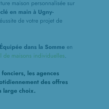
future maison personnalisée sur
clé en main à Ugny-
éussite de votre projet de
'Équipée dans la Somme
en
l de maisons individuelles
.
 fonciers, les agences
otidiennement des offres
n large choix.