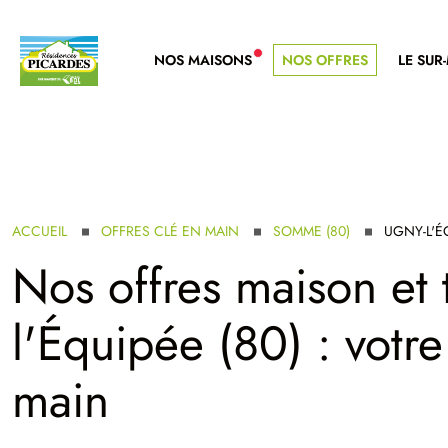
NOS MAISONS
NOS OFFRES
LE SUR
NOUVELLE GAMME
ACCUEIL
OFFRES CLÉ EN MAIN
SOMME (80)
UGNY-L'É
Nos offres maison et 
l'Équipée (80) : votr
main