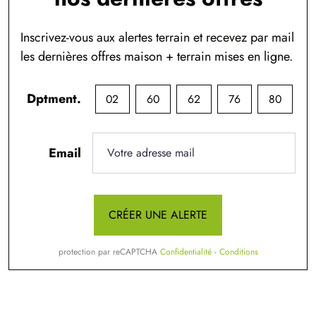
Inscrivez-vous aux alertes terrain et recevez par mail
les dernières offres maison + terrain mises en ligne.
Dptment.
02
60
62
76
80
Email
CRÉER UNE ALERTE
protection par reCAPTCHA
Confidentialité
-
Conditions