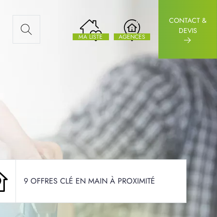
CONTACT &
AUX ARTICLES
DEVIS
MA LISTE
AGENCES
9 OFFRES CLÉ EN MAIN À PROXIMITÉ