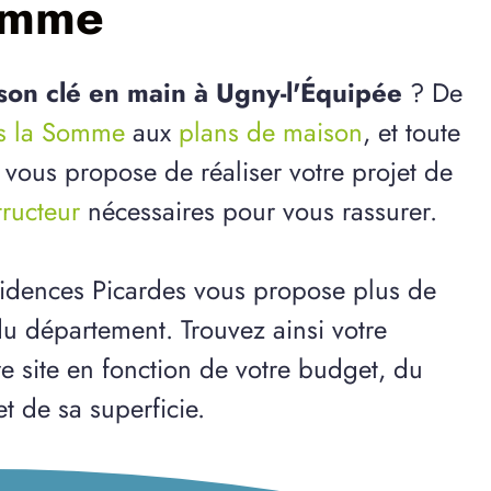
Somme
son clé en main à Ugny-l'Équipée
? De
ns la Somme
aux
plans de maison
, et toute
 vous propose de réaliser votre projet de
tructeur
nécessaires pour vous rassurer.
idences Picardes vous propose plus de
u département. Trouvez ainsi votre
e site en fonction de votre budget, du
et de sa superficie.