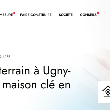
-MESURE
FAIRE CONSTRUIRE
SOCIÉTÉ
CONSEILS
NOUVEAU SERVICE BDL EXTENSION
NOUVE
QUIPÉE
terrain à Ugny-
e maison clé en