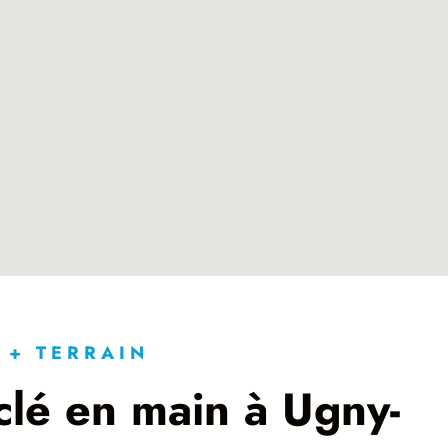
 + TERRAIN
clé en main à Ugny-