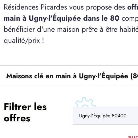
Résidences Picardes vous propose des
off
main à Ugny-l'Équipée dans le 80
compl
bénéficier d'une maison prête à être habit
qualité/prix !
Maisons clé en main à Ugny-l'Équipée (8
Filtrer les
offres
au