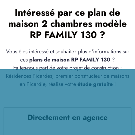
Intéressé par ce plan de
maison 2 chambres modèle
RP FAMILY 130 ?
Vous êtes intéressé et souhaitez plus d'informations sur
ces
plans de maison RP FAMILY 130
?
Faites-nous part de votre projet de construction :
Résidences Picardes, premier constructeur de maisons
en Picardie, réalise votre
étude gratuite
!
Directement en agence