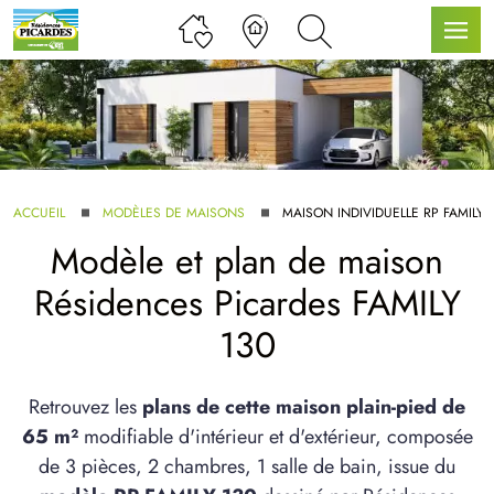
LLE GAMME
ACCUEIL
MODÈLES DE MAISONS
MAISON INDIVIDUELLE RP FAMILY 
Modèle et plan de maison
U SERVICE BDL EXTENSION
Résidences Picardes FAMILY
130
Retrouvez les
plans de cette maison plain-pied de
65 m²
modifiable d'intérieur et d'extérieur, composée
UX ARTICLES
de 3 pièces, 2 chambres, 1 salle de bain, issue du