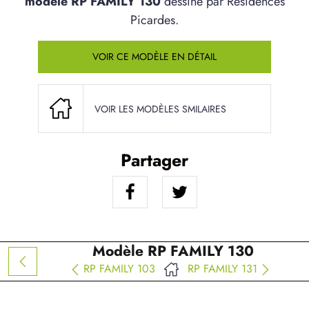
modèle RP FAMILY 130
dessiné par Résidences
Picardes.
VOIR CE MODÈLE EN DÉTAIL
VOIR LES MODÈLES SMILAIRES
Partager
Modèle RP FAMILY 130
RP FAMILY 103
RP FAMILY 131