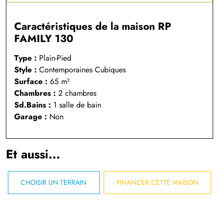
Caractéristiques de la maison RP
FAMILY 130
Type :
Plain-Pied
Style :
Contemporaines Cubiques
Surface :
65 m²
Chambres :
2 chambres
Sd.Bains :
1 salle de bain
Garage :
Non
Et aussi...
CHOISIR UN TERRAIN
FINANCER CETTE MAISON