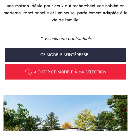
une maison idéale pour ceux qui recherchent une habitation
moderne, fonctionnelle et lumineuse, parfaitement adaptée à la
vie de famille.
* Visuels non contractuels
CE MODÈLE M'INTÉRESSE !
AJOUTER CE MODÈLE À MA SÉLECTION