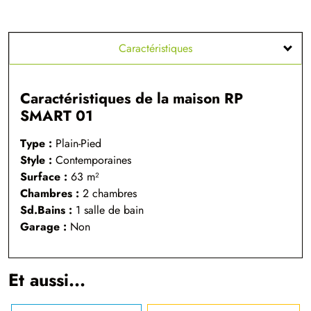
Caractéristiques
Caractéristiques de la maison RP
SMART 01
Type :
Plain-Pied
Style :
Contemporaines
Surface :
63 m²
Chambres :
2 chambres
Sd.Bains :
1 salle de bain
Garage :
Non
Et aussi...