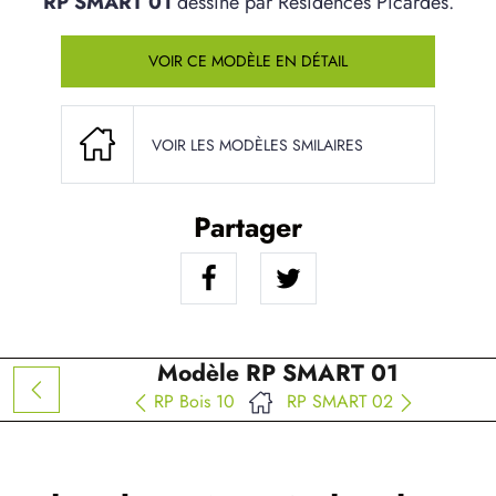
RP SMART 01
dessiné par Résidences Picardes.
VOIR CE MODÈLE EN DÉTAIL
VOIR LES MODÈLES SMILAIRES
Partager
Modèle RP SMART 01
RP Bois 10
RP SMART 02