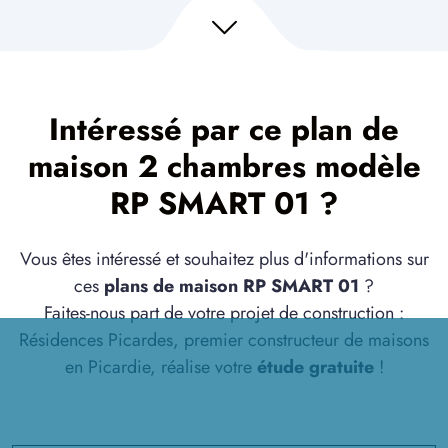
Intéressé par ce plan de
maison 2 chambres modèle
RP SMART 01 ?
Vous êtes intéressé et souhaitez plus d'informations sur
ces
plans de maison RP SMART 01
?
Faites-nous part de votre projet de construction :
Résidences Picardes, premier constructeur de maisons
en Picardie, réalise votre
étude gratuite
!