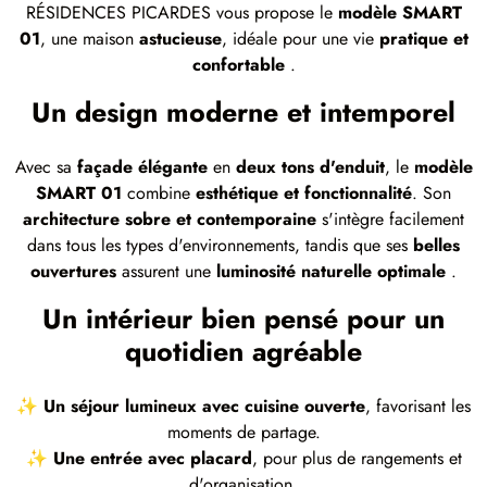
RÉSIDENCES PICARDES vous propose le
modèle SMART
01
, une maison
astucieuse
, idéale pour une vie
pratique et
confortable
.
Un design moderne et intemporel
Avec sa
façade élégante
en
deux tons d'enduit
, le
modèle
SMART 01
combine
esthétique et fonctionnalité
. Son
architecture sobre et contemporaine
s'intègre facilement
dans tous les types d'environnements, tandis que ses
belles
ouvertures
assurent une
luminosité naturelle optimale
.
Un intérieur bien pensé pour un
quotidien agréable
✨
Un séjour lumineux avec cuisine ouverte
, favorisant les
moments de partage.
✨
Une entrée avec placard
, pour plus de rangements et
d'organisation.