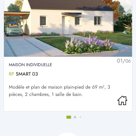
01/
06
MAISON INDIVIDUELLE
RP
SMART 03
Modèle et plan de maison plain-pied de 69 m², 3
pièces, 2 chambres, 1 salle de bain.