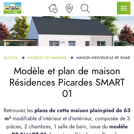
LLE GAMME
ACCUEIL
MODÈLES DE MAISONS
MAISON INDIVIDUELLE RP SMART 
Modèle et plan de maison
U SERVICE BDL EXTENSION
Résidences Picardes SMART
01
Retrouvez les
plans de cette maison plain-pied de 63
m²
modifiable d'intérieur et d'extérieur, composée de 3
UX ARTICLES
pièces, 2 chambres, 1 salle de bain, issue du
modèle