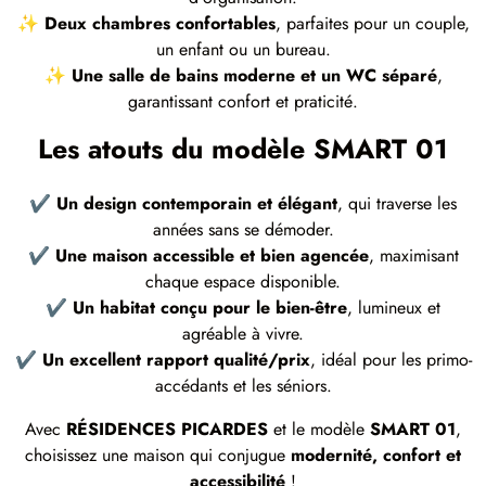
✨
Deux chambres confortables
, parfaites pour un couple,
un enfant ou un bureau.
✨
Une salle de bains moderne et un WC séparé
,
garantissant confort et praticité.
Les atouts du modèle SMART 01
✔
Un design contemporain et élégant
, qui traverse les
années sans se démoder.
✔
Une maison accessible et bien agencée
, maximisant
chaque espace disponible.
✔
Un habitat conçu pour le bien-être
, lumineux et
agréable à vivre.
✔
Un excellent rapport qualité/prix
, idéal pour les primo-
accédants et les séniors.
Avec
RÉSIDENCES PICARDES
et le modèle
SMART 01
,
choisissez une maison qui conjugue
modernité, confort et
accessibilité
!