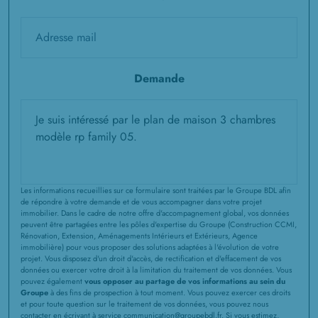
Demande
Les informations recueillies sur ce formulaire sont traitées par le Groupe BDL afin
de répondre à votre demande et de vous accompagner dans votre projet
immobilier. Dans le cadre de notre offre d'accompagnement global, vos données
peuvent être partagées entre les pôles d'expertise du Groupe (Construction CCMI,
Rénovation, Extension, Aménagements Intérieurs et Extérieurs, Agence
immobilière) pour vous proposer des solutions adaptées à l'évolution de votre
projet. Vous disposez d'un droit d'accès, de rectification et d'effacement de vos
données ou exercer votre droit à la limitation du traitement de vos données. Vous
pouvez également
vous opposer au partage de vos informations au sein du
Groupe
à des fins de prospection à tout moment. Vous pouvez exercer ces droits
et pour toute question sur le traitement de vos données, vous pouvez nous
contacter en écrivant à service communication@groupebdl.fr. Si vous estimez,