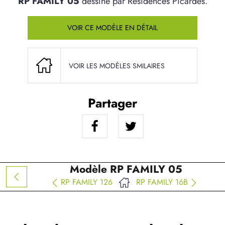
RP FAMILY 05
dessiné par Résidences Picardes.
VOIR CE MODÈLE EN DÉTAIL
VOIR LES MODÈLES SMILAIRES
Partager
Modèle RP FAMILY 05
RP FAMILY 126
RP FAMILY 16B