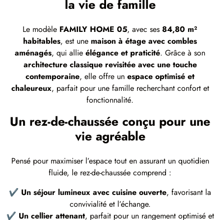
la vie de famille
Le modèle
FAMILY HOME 05
, avec ses
84,80 m²
habitables
, est une
maison à étage avec combles
aménagés
, qui allie
élégance et praticité
. Grâce à son
architecture classique revisitée avec une touche
contemporaine
, elle offre un
espace optimisé et
chaleureux
, parfait pour une famille recherchant confort et
fonctionnalité.
Un rez-de-chaussée conçu pour une
vie agréable
Pensé pour maximiser l’espace tout en assurant un quotidien
fluide, le rez-de-chaussée comprend :
✔
Un séjour lumineux avec cuisine ouverte
, favorisant la
convivialité et l’échange.
✔
Un cellier attenant
, parfait pour un rangement optimisé et