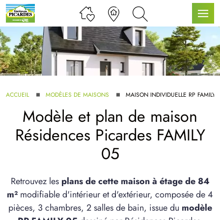
LLE GAMME
ACCUEIL
MODÈLES DE MAISONS
MAISON INDIVIDUELLE RP FAMILY 
Modèle et plan de maison
U SERVICE BDL EXTENSION
Résidences Picardes FAMILY
05
Retrouvez les
plans de cette maison à étage de 84
m²
modifiable d'intérieur et d'extérieur, composée de 4
UX ARTICLES
pièces, 3 chambres, 2 salles de bain, issue du
modèle