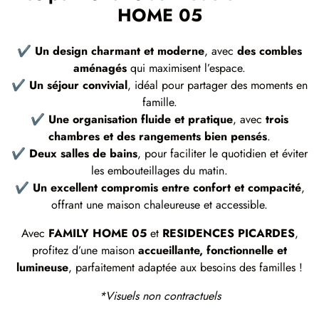
HOME 05
✔
Un design charmant et moderne
, avec
des combles
aménagés
qui maximisent l’espace.
✔
Un séjour convivial
, idéal pour partager des moments en
famille.
✔
Une organisation fluide et pratique
, avec
trois
chambres et des rangements bien pensés
.
✔
Deux salles de bains
, pour faciliter le quotidien et éviter
les embouteillages du matin.
✔
Un excellent compromis entre confort et compacité
,
offrant une maison chaleureuse et accessible.
Avec
FAMILY HOME 05
et
RESIDENCES PICARDES
,
profitez d’une maison
accueillante, fonctionnelle et
lumineuse
, parfaitement adaptée aux besoins des familles !
*Visuels non contractuels