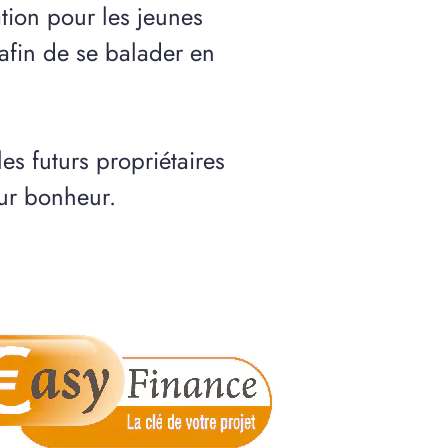
tion pour les jeunes
 afin de se balader en
les futurs propriétaires
eur bonheur.