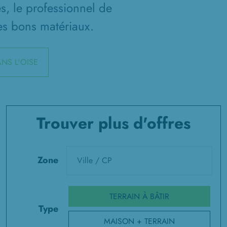
es, le professionnel de
les bons matériaux.
NS L'OISE
Trouver plus d'offres
Zone
TERRAIN À BÂTIR
Type
MAISON + TERRAIN