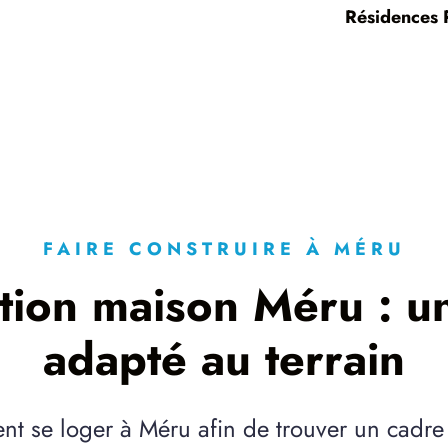
Résidences P
FAIRE CONSTRUIRE À MÉRU
tion maison Méru : un
adapté au terrain
ent se loger à Méru afin de trouver un cadre