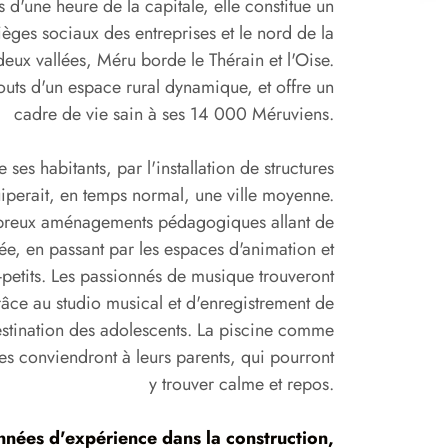
IS
d'une heure de la capitale, elle constitue un
sièges sociaux des entreprises et le nord de la
deux vallées, Méru borde le Thérain et l'Oise.
touts d'un espace rural dynamique, et offre un
cadre de vie sain à ses 14 000 Méruviens.
 ses habitants, par l'installation de structures
iperait, en temps normal, une ville moyenne.
mbreux aménagements pédagogiques allant de
cée, en passant par les espaces d'animation et
t-petits. Les passionnés de musique trouveront
âce au studio musical et d'enregistrement de
estination des adolescents. La piscine comme
les conviendront à leurs parents, qui pourront
y trouver calme et repos.
nnées d'expérience dans la construction,