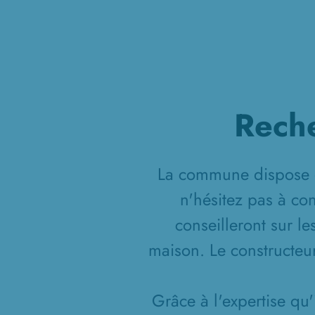
Reche
La commune dispose de
n'hésitez pas à co
conseilleront sur le
maison. Le constructeur
Grâce à l'expertise qu'