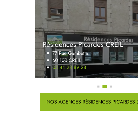
Résidences Picardes CREIL
77 Rue Gambetta
60 100 CREIL
03 44 28 89 28