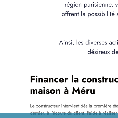
région parisienne, 
offrent la possibilit
Ainsi, les diverses act
désireux de
Financer la construc
maison à Méru
Le constructeur intervient dès la première é
dernier, à l'écoute du client, l'aide à réalise