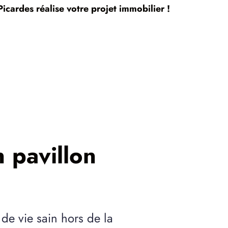
icardes réalise votre projet immobilier !
 pavillon
 de vie sain hors de la