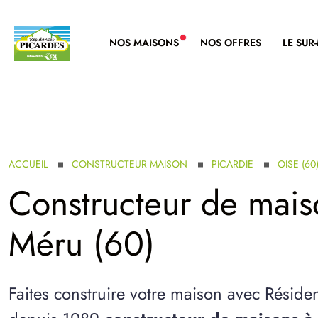
NOS MAISONS
NOS OFFRES
LE SUR
NOUVELLE GAMME
ACCUEIL
CONSTRUCTEUR MAISON
PICARDIE
OISE (60
Constructeur de mais
Méru (60)
Faites construire votre maison avec Réside