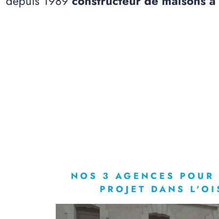
depuis 1989
constructeur de maisons à
NOS 3 AGENCES POUR
PROJET DANS L'OI