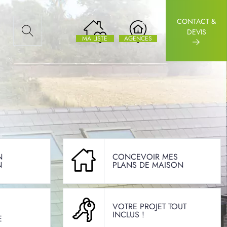
CONTACT &
AUX ARTICLES
DEVIS
MA LISTE
AGENCES
N
CONCEVOIR MES
N
PLANS DE MAISON
VOTRE PROJET TOUT
INCLUS !
E