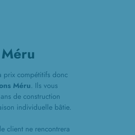
à Méru
 prix compétitifs donc
sons Méru
. Ils vous
plans de construction
ison individuelle bâtie.
le client ne rencontrera