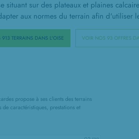
 situant sur des plateaux et plaines calcair
adapter aux normes du terrain afin d'utiliser 
 913 TERRAINS DANS L'OISE
VOIR NOS 93 OFFRES DA
ardes propose à ses clients des terrains
 de caractéristiques, prestations et