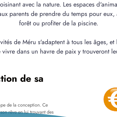
voisinant avec la nature. Les espaces d'anima
é aux parents de prendre du temps pour eux,
forêt ou profiter de la piscine.
ivités de Méru s'adaptent à tous les âges, et 
 vivre dans un havre de paix y trouveront l
tion de sa
tape de la conception. Ce
r son rêve en lui trouvant des