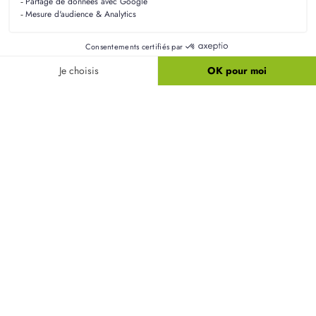
Constructeur de maisons Beauvais
Constructeur de maisons Chambly
Constructeur de maisons Chantilly
Constructeur de maisons Clermont