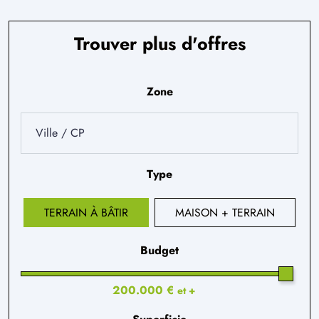
Trouver plus d'offres
Zone
Type
TERRAIN À BÂTIR
MAISON + TERRAIN
Budget
200.000 €
et +