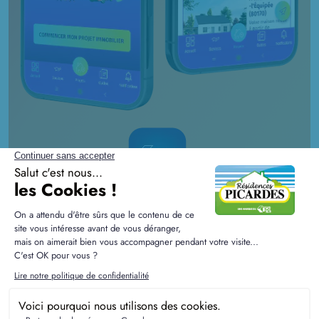
Réalisez aussi votre
projet sur-mesure
sur notre appli mobile !