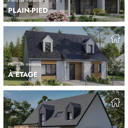
Plans de maisons
PLAIN-PIED
Plans de maisons
À ÉTAGE