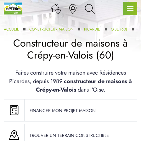
ACCUEIL
CONSTRUCTEUR MAISON
PICARDIE
OISE (60)
C
Constructeur de maisons à
Crépy-en-Valois (60)
LLE GAMME
Faites construire votre maison avec Résidences
Picardes, depuis 1989
constructeur de maisons à
U SERVICE BDL EXTENSION
Crépy-en-Valois
dans l'Oise.
FINANCER MON PROJET MAISON
UX ARTICLES
TROUVER UN TERRAIN CONSTRUCTIBLE