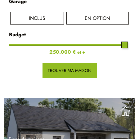
Garage
INCLUS
EN OPTION
Budget
250.000 €
et +
TROUVER MA MAISON