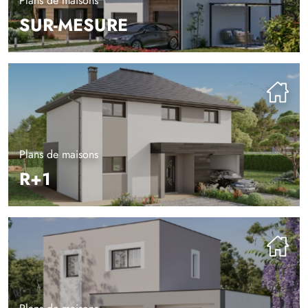
Plans de maisons
SUR-MESURE
Plans de maisons
R+1