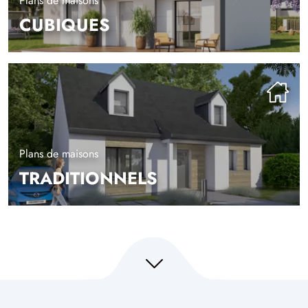
Plans de maisons
CUBIQUES
Plans de maisons
TRADITIONNELS