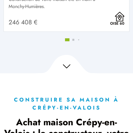
Monchy-Humières.
246 408 €
OISE 60
CONSTRUIRE SA MAISON À
CRÉPY-EN-VALOIS
Achat maison Crépy-en-