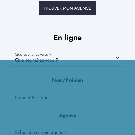
TROUVER MON AGENCE
En ligne
Que souhaitez-vous ?
Nom/Prénom
Agence