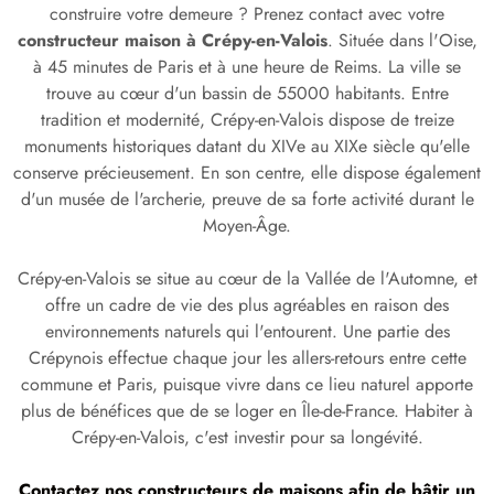
construire votre demeure ? Prenez contact avec votre
constructeur maison à Crépy-en-Valois
. Située dans l'Oise,
à 45 minutes de Paris et à une heure de Reims. La ville se
trouve au cœur d'un bassin de 55000 habitants. Entre
tradition et modernité, Crépy-en-Valois dispose de treize
monuments historiques datant du XIVe au XIXe siècle qu'elle
conserve précieusement. En son centre, elle dispose également
d'un musée de l'archerie, preuve de sa forte activité durant le
Moyen-Âge.
Crépy-en-Valois se situe au cœur de la Vallée de l'Automne, et
offre un cadre de vie des plus agréables en raison des
environnements naturels qui l'entourent. Une partie des
Crépynois effectue chaque jour les allers-retours entre cette
commune et Paris, puisque vivre dans ce lieu naturel apporte
plus de bénéfices que de se loger en Île-de-France. Habiter à
Crépy-en-Valois, c'est investir pour sa longévité.
Contactez nos constructeurs de maisons afin de bâtir un