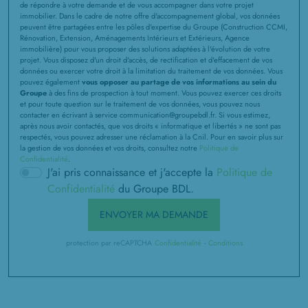
de répondre à votre demande et de vous accompagner dans votre projet
immobilier. Dans le cadre de notre offre d'accompagnement global, vos données
peuvent être partagées entre les pôles d'expertise du Groupe (Construction CCMI,
Rénovation, Extension, Aménagements Intérieurs et Extérieurs, Agence
immobilière) pour vous proposer des solutions adaptées à l'évolution de votre
projet. Vous disposez d'un droit d'accès, de rectification et d'effacement de vos
données ou exercer votre droit à la limitation du traitement de vos données. Vous
pouvez également
vous opposer au partage de vos informations au sein du
Groupe
à des fins de prospection à tout moment. Vous pouvez exercer ces droits
et pour toute question sur le traitement de vos données, vous pouvez nous
contacter en écrivant à service communication@groupebdl.fr. Si vous estimez,
après nous avoir contactés, que vos droits « informatique et libertés » ne sont pas
respectés, vous pouvez adresser une réclamation à la Cnil. Pour en savoir plus sur
la gestion de vos données et vos droits, consultez notre
Politique de
Confidentialité
.
J'ai pris connaissance et j'accepte la
Politique de
Confidentialité
du Groupe BDL.
ENVOYER MA DEMANDE
protection par reCAPTCHA
Confidentialité
-
Conditions