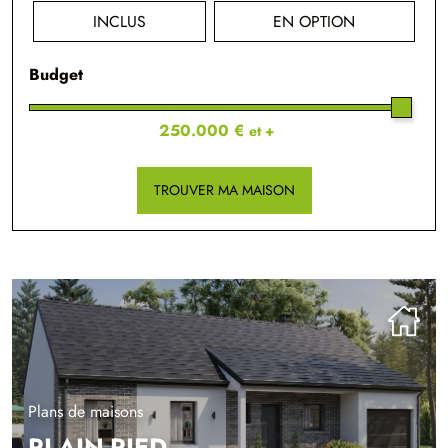
INCLUS
EN OPTION
Budget
250.000 €
et +
TROUVER MA MAISON
Plans de maisons
PLAIN-PIED