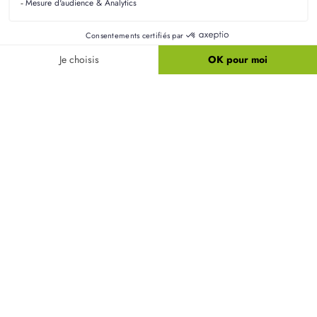
Réalisez aussi votre
projet sur-mesure
sur notre appli mobile !