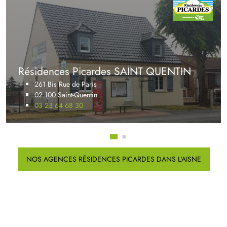
Résidences Picardes SAINT QUENTIN
261 Bis Rue de Paris
02 100 Saint-Quentin
03 23 64 68 30
NOS AGENCES RÉSIDENCES PICARDES DANS L'AISNE