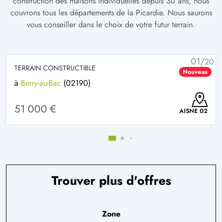
construction des maisons individuelles depuis 30 ans, nous
couvrons tous les départements de la Picardie. Nous saurons
vous conseiller dans le choix de votre futur terrain.
01/
20
TERRAIN CONSTRUCTIBLE
Nouveau
à
Berry-au-Bac
(02190)
51 000 €
AISNE 02
Trouver plus d'offres
Zone