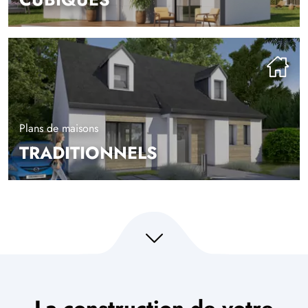
Plans de maisons
TRADITIONNELS