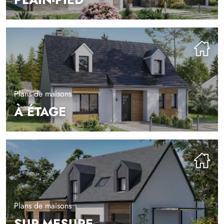
Plans de maisons
À ÉTAGE
Plans de maisons
SUR-MESURE