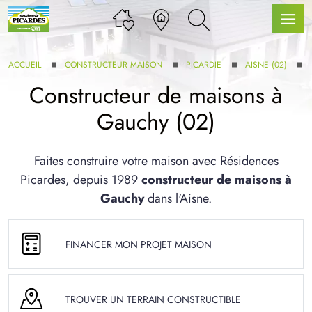
ACCUEIL
CONSTRUCTEUR MAISON
PICARDIE
AISNE (02)
Constructeur de maisons à
Gauchy (02)
LLE GAMME
Faites construire votre maison avec Résidences
Picardes, depuis 1989
constructeur de maisons à
U SERVICE BDL EXTENSION
Gauchy
dans l'Aisne.
FINANCER MON PROJET MAISON
UX ARTICLES
TROUVER UN TERRAIN CONSTRUCTIBLE