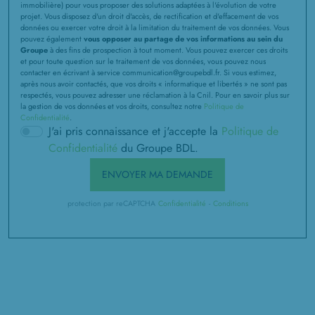
immobilière) pour vous proposer des solutions adaptées à l'évolution de votre
projet. Vous disposez d'un droit d'accès, de rectification et d'effacement de vos
données ou exercer votre droit à la limitation du traitement de vos données. Vous
pouvez également
vous opposer au partage de vos informations au sein du
Groupe
à des fins de prospection à tout moment. Vous pouvez exercer ces droits
et pour toute question sur le traitement de vos données, vous pouvez nous
contacter en écrivant à service communication@groupebdl.fr. Si vous estimez,
après nous avoir contactés, que vos droits « informatique et libertés » ne sont pas
respectés, vous pouvez adresser une réclamation à la Cnil. Pour en savoir plus sur
la gestion de vos données et vos droits, consultez notre
Politique de
Confidentialité
.
J'ai pris connaissance et j'accepte la
Politique de
Confidentialité
du Groupe BDL.
ENVOYER MA DEMANDE
protection par reCAPTCHA
Confidentialité
-
Conditions