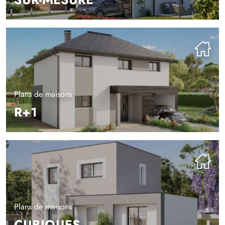
Plans de maisons
R+1
Plans de maisons
CUBIQUES