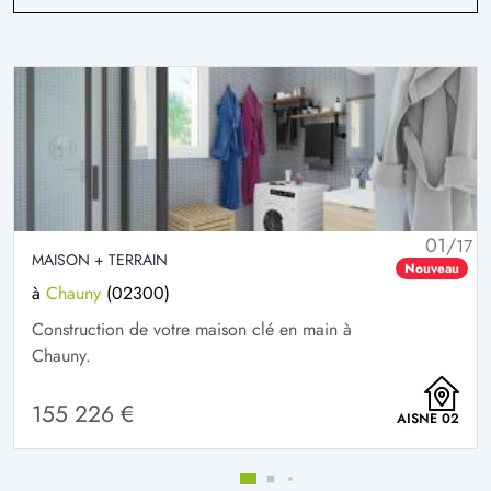
01/
17
MAISON + TERRAIN
Nouveau
à
Chauny
(02300)
Construction de votre maison clé en main à
Chauny.
155 226 €
AISNE 02