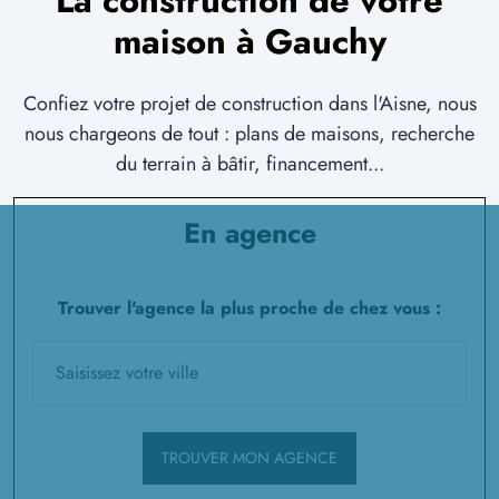
La construction de votre
maison à Gauchy
Confiez votre projet de construction dans l'Aisne, nous
nous chargeons de tout : plans de maisons, recherche
du terrain à bâtir, financement...
En agence
Trouver l'agence la plus proche de chez vous :
TROUVER MON AGENCE