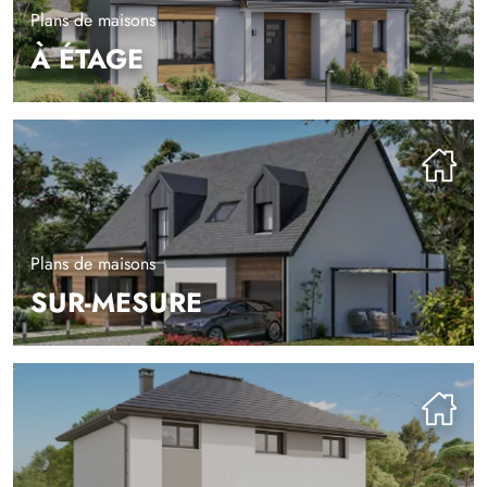
Plans de maisons
À ÉTAGE
Plans de maisons
SUR-MESURE