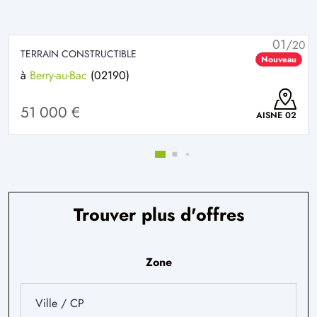
01/
20
TERRAIN CONSTRUCTIBLE
Nouveau
à
Berry-au-Bac
(02190)
51 000 €
AISNE 02
Trouver plus d'offres
Zone