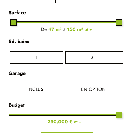
Surface
De
47 m²
à
150 m²
et +
Sd. bains
1
2 +
Garage
INCLUS
EN OPTION
Budget
250.000 €
et +