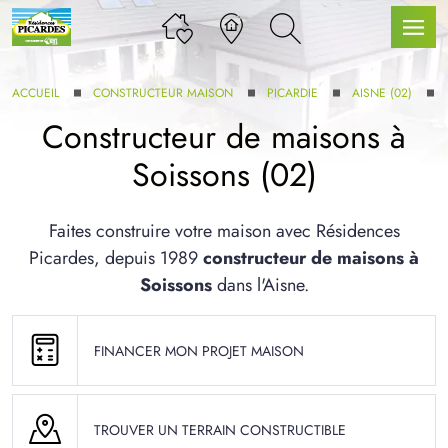
ACCUEIL
CONSTRUCTEUR MAISON
PICARDIE
AISNE (02)
Constructeur de maisons à
Soissons (02)
LLE GAMME
Faites construire votre maison avec Résidences
Picardes, depuis 1989
constructeur de maisons à
U SERVICE BDL EXTENSION
Soissons
dans l'Aisne.
FINANCER MON PROJET MAISON
UX ARTICLES
TROUVER UN TERRAIN CONSTRUCTIBLE