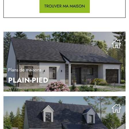
TROUVER MA MAISON
Plans de maisons
PLAIN-PIED