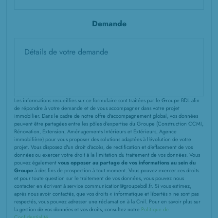
Demande
Les informations recueillies sur ce formulaire sont traitées par le Groupe BDL afin
de répondre à votre demande et de vous accompagner dans votre projet
immobilier. Dans le cadre de notre offre d'accompagnement global, vos données
peuvent être partagées entre les pôles d'expertise du Groupe (Construction CCMI,
Rénovation, Extension, Aménagements Intérieurs et Extérieurs, Agence
immobilière) pour vous proposer des solutions adaptées à l'évolution de votre
projet. Vous disposez d'un droit d'accès, de rectification et d'effacement de vos
données ou exercer votre droit à la limitation du traitement de vos données. Vous
pouvez également
vous opposer au partage de vos informations au sein du
Groupe
à des fins de prospection à tout moment. Vous pouvez exercer ces droits
et pour toute question sur le traitement de vos données, vous pouvez nous
contacter en écrivant à service communication@groupebdl.fr. Si vous estimez,
après nous avoir contactés, que vos droits « informatique et libertés » ne sont pas
respectés, vous pouvez adresser une réclamation à la Cnil. Pour en savoir plus sur
la gestion de vos données et vos droits, consultez notre
Politique de
Confidentialité
.