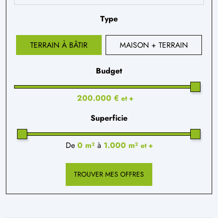
Type
TERRAIN À BÂTIR
MAISON + TERRAIN
Budget
200.000 €
et +
Superficie
De
0 m²
à
1.000 m²
et +
TROUVER MES OFFRES