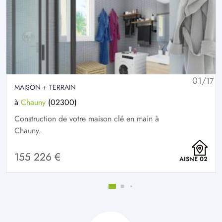
01/
17
MAISON + TERRAIN
à
Chauny
(02300)
Construction de votre maison clé en main à
Chauny.
155 226 €
AISNE 02