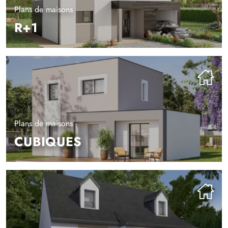
Plans de maisons
R+1
Plans de maisons
CUBIQUES