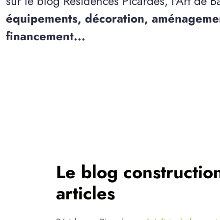
sur le blog Résidences Picardes, l'Art de Bâ
équipements, décoration, aménagemen
financement...
Le blog constructio
articles