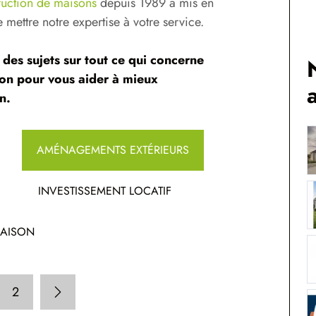
truction de maisons
depuis 1989 a mis en
de mettre notre expertise à votre service.
des sujets sur tout ce qui concerne
ison pour vous aider à mieux
n.
AMÉNAGEMENTS EXTÉRIEURS
INVESTISSEMENT LOCATIF
MAISON
2