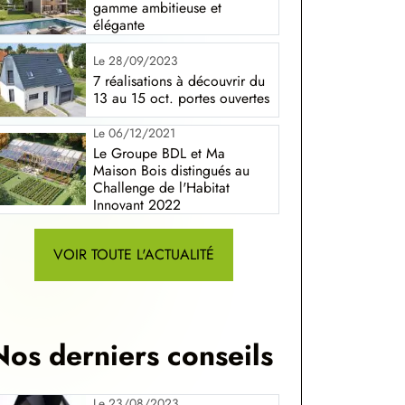
gamme ambitieuse et
élégante
Le 28/09/2023
7 réalisations à découvrir du
13 au 15 oct. portes ouvertes
Le 06/12/2021
Le Groupe BDL et Ma
Maison Bois distingués au
Challenge de l'Habitat
Innovant 2022
VOIR TOUTE L'ACTUALITÉ
Nos derniers conseils
Le 23/08/2023