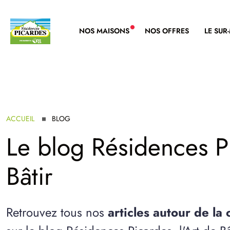
NOS MAISONS
NOS OFFRES
LE SUR
NOUVELLE GAMME
ACCUEIL
BLOG
Le blog Résidences Pi
Bâtir
Retrouvez tous nos
articles autour de la