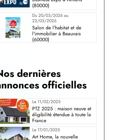
(80000)
Du 20/03/2026 au
22/03/2026
Salon de l'habitat et de
l'immobilier à Beauvais
(60000)
Nos dernières
annonces officielles
Le 11/02/2025
PTZ 2025 : maison neuve et
éligibilité étendue à toute la
France
Le 17/01/2025
Art Home, la nouvelle