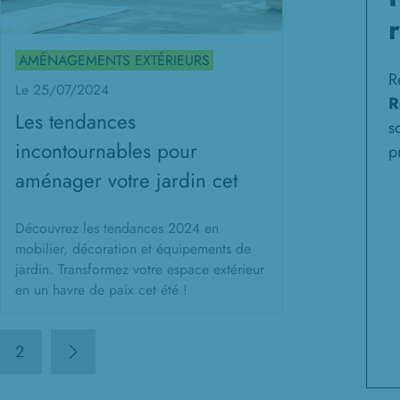
AMÉNAGEMENTS EXTÉRIEURS
R
Le 25/07/2024
R
Les tendances
s
incontournables pour
p
aménager votre jardin cet
été
Découvrez les tendances 2024 en
mobilier, décoration et équipements de
jardin. Transformez votre espace extérieur
en un havre de paix cet été !
2