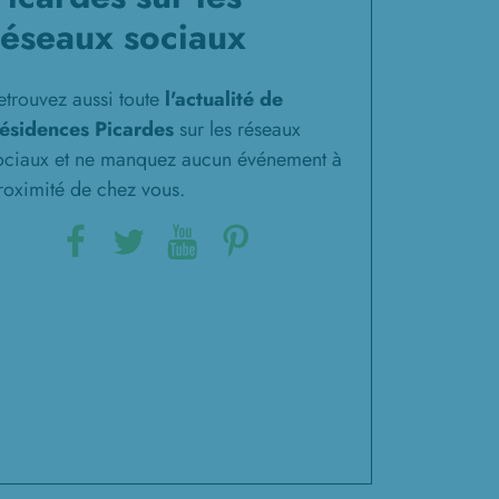
réseaux sociaux
etrouvez aussi toute
l'actualité de
ésidences Picardes
sur les réseaux
ociaux et ne manquez aucun événement à
roximité de chez vous.