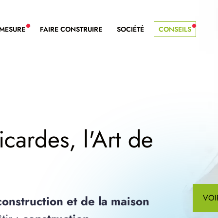
-MESURE
FAIRE CONSTRUIRE
SOCIÉTÉ
CONSEILS
NOUVEAU SERVICE BDL EXTENSION
NOUVE
cardes, l'Art de
VOI
 construction et de la maison