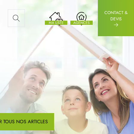
CONTACT &
AUX ARTICLES
DEVIS
MA LISTE
AGENCES
R TOUS NOS ARTICLES