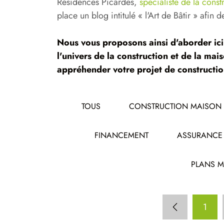
Résidences Picardes,
spécialiste de la cons
place un blog intitulé « l'Art de Bâtir » afin 
Nous vous proposons ainsi d'aborder ici 
l'univers de la construction et de la ma
appréhender votre projet de constructio
TOUS
CONSTRUCTION MAISON
FINANCEMENT
ASSURANCE
PLANS 
1